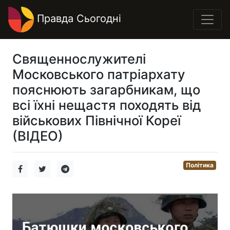
Правда Сьогодні
Священнослужителі
Московського патріархату
пояснюють загарбникам, що
всі їхні нещастя походять від
військових Північної Кореї
(ВІДЕО)
Політика