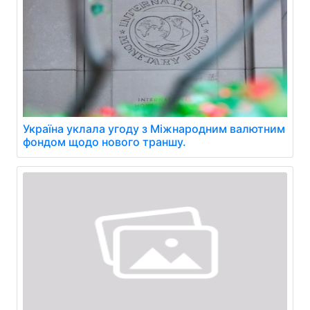
Україна уклала угоду з Міжнародним валютним
фондом щодо нового траншу.