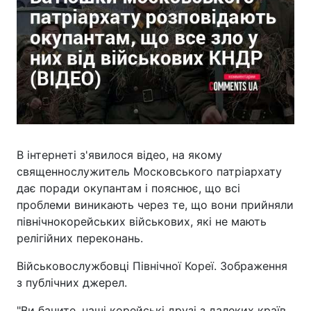
В інтернеті з'явилося відео, на якому
священнослужитель Московського патріархату
дає поради окупантам і пояснює, що всі
проблеми виникають через те, що вони прийняли
північнокорейських військових, які не мають
релігійних переконань.
Військовослужбовці Північної Кореї. Зображення
з публічних джерел.
"Ви бачите, наші корейські друзі з далеких країв