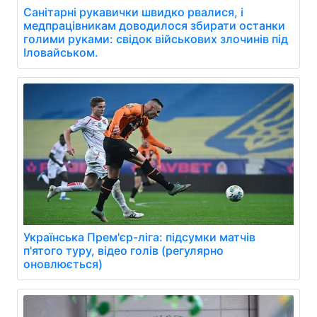
Санітарні рукавички швидко рвалися, і
медпрацівникам доводилося збирати останки
голими руками: свідок військових злочинів під
Іловайськом.
Українська Прем'єр-ліга: підсумки матчів
п'ятого туру, відео голів (регулярно
оновлюється)