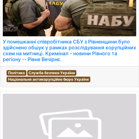
У помешканні співробітника СБУ з Рівненщини було
здійснено обшук у рамках розслідування корупційних
схем на митниці. Кримінал - новини Рівного та
регіону -- Рівне Вечірнє.
Політика
Служба безпеки України
Національне антикорупційне бюро України