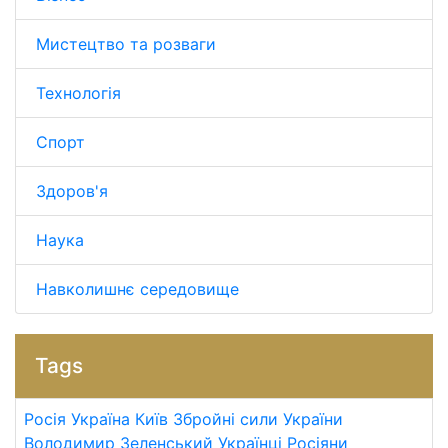
Мистецтво та розваги
Технологія
Спорт
Здоров'я
Наука
Навколишнє середовище
Tags
Росія
Україна
Київ
Збройні сили України
Володимир Зеленський
Українці
Росіяни