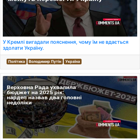
У Кремлі вигадали пояснення, чому їм не вдається
здолати Україну.
Політика
Володимир Путін
Україна