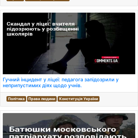
Гучний інцидент у ліцеї: педагога запідозрили у
неприпустимих діях щодо учнів.
Політика
Права людини
Конституція України