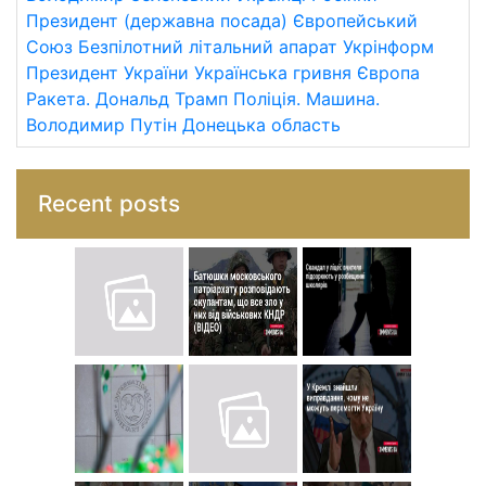
Президент (державна посада)
Європейський
Союз
Безпілотний літальний апарат
Укрінформ
Президент України
Українська гривня
Європа
Ракета.
Дональд Трамп
Поліція.
Машина.
Володимир Путін
Донецька область
Recent posts