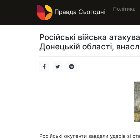
Політика
Правда Сьогодні
Російські війська атакув
Донецькій області, внасл
Російські окупанти завдали ударів зі с