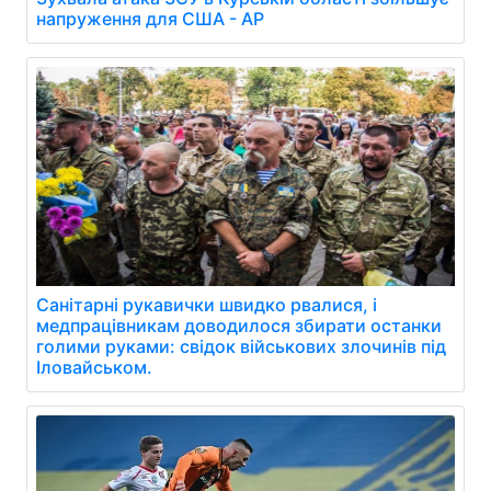
напруження для США - AP
Санітарні рукавички швидко рвалися, і
медпрацівникам доводилося збирати останки
голими руками: свідок військових злочинів під
Іловайськом.