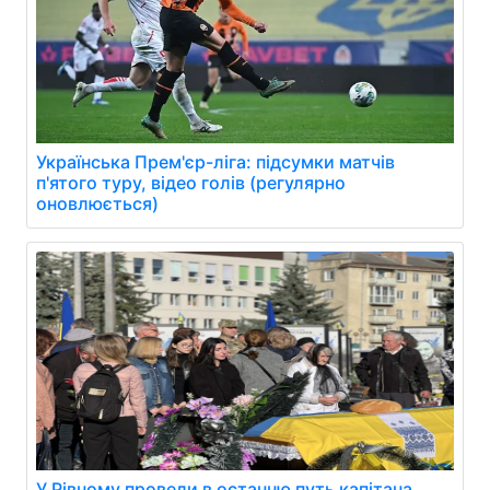
Українська Прем'єр-ліга: підсумки матчів
п'ятого туру, відео голів (регулярно
оновлюється)
У Рівному провели в останню путь капітана.