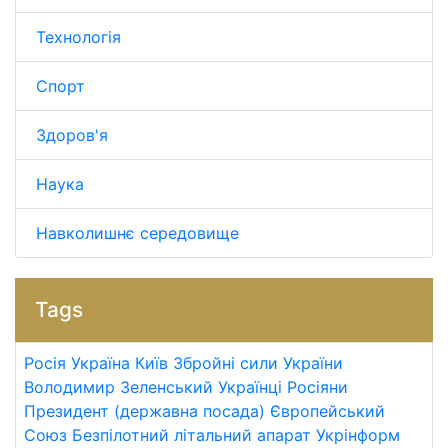
Технологія
Спорт
Здоров'я
Наука
Навколишнє середовище
Tags
Росія
Україна
Київ
Збройні сили України
Володимир Зеленський
Українці
Росіяни
Президент (державна посада)
Європейський
Союз
Безпілотний літальний апарат
Укрінформ