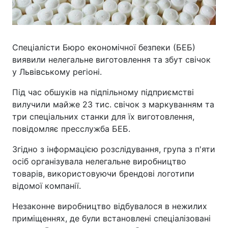
Спеціалісти Бюро економічної безпеки (БЕБ)
виявили нелегальне виготовлення та збут свічок
у Львівському регіоні.
Під час обшуків на підпільному підприємстві
вилучили майже 23 тис. свічок з маркуванням та
три спеціальних станки для їх виготовлення,
повідомляє пресслужба БЕБ.
Згідно з інформацією розслідування, група з п'яти
осіб організувала нелегальне виробництво
товарів, використовуючи брендові логотипи
відомої компанії.
Незаконне виробництво відбувалося в нежилих
приміщеннях, де були встановлені спеціалізовані