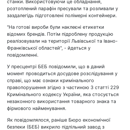
станки. Використовуючи це обладнання,
розтоплений парафін пресували та розливали у
заздалегідь підготовлені полімерні контейнери.
"На готові вироби були наклеєні етикетки
відомих брендів. Потім підроблену продукцію
реалізовували на території Львівської та Івано-
Франківської областей", - йдеться у
повідомленні.
У пресцентрі БЕБ повідомили, що в даний
момент проводиться досудове розслідування у
справі, що має ознаки кримінального
правопорушення згідно з частиною 3 статті 229
Кримінального кодексу України, яка стосується
незаконного використання товарного знака та
фірмового найменування.
Як повідомлялося, раніше Бюро економічної
безпеки (БЕБ) викрило підпільний завод з