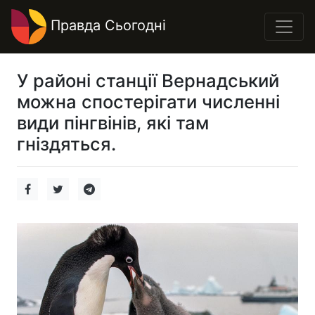
Правда Сьогодні
У районі станції Вернадський
можна спостерігати численні
види пінгвінів, які там
гніздяться.