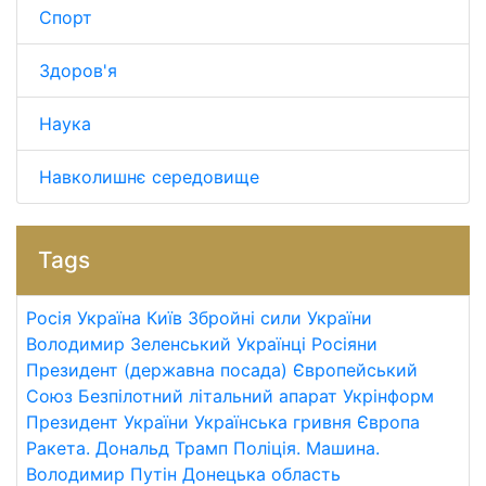
Спорт
Здоров'я
Наука
Навколишнє середовище
Tags
Росія
Україна
Київ
Збройні сили України
Володимир Зеленський
Українці
Росіяни
Президент (державна посада)
Європейський
Союз
Безпілотний літальний апарат
Укрінформ
Президент України
Українська гривня
Європа
Ракета.
Дональд Трамп
Поліція.
Машина.
Володимир Путін
Донецька область