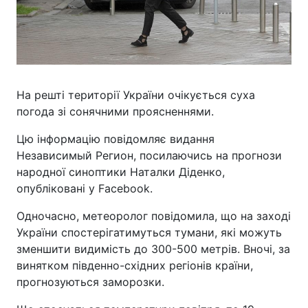
На решті території України очікується суха
погода зі сонячними проясненнями.
Цю інформацію повідомляє видання
Независимый Регион, посилаючись на прогнози
народної синоптики Наталки Діденко,
опубліковані у Facebook.
Одночасно, метеоролог повідомила, що на заході
України спостерігатимуться тумани, які можуть
зменшити видимість до 300-500 метрів. Вночі, за
винятком південно-східних регіонів країни,
прогнозуються заморозки.