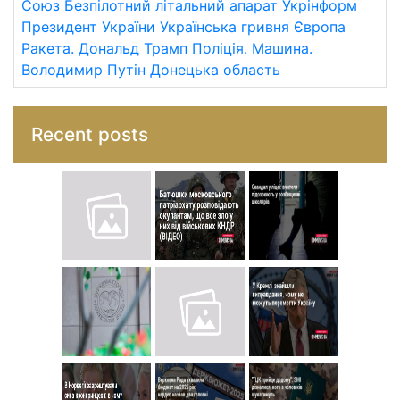
Союз
Безпілотний літальний апарат
Укрінформ
Президент України
Українська гривня
Європа
Ракета.
Дональд Трамп
Поліція.
Машина.
Володимир Путін
Донецька область
Recent posts