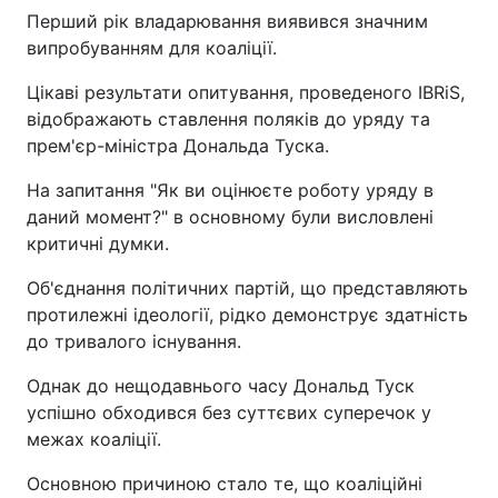
Перший рік владарювання виявився значним
випробуванням для коаліції.
Цікаві результати опитування, проведеного IBRiS,
відображають ставлення поляків до уряду та
прем'єр-міністра Дональда Туска.
На запитання "Як ви оцінюєте роботу уряду в
даний момент?" в основному були висловлені
критичні думки.
Об'єднання політичних партій, що представляють
протилежні ідеології, рідко демонструє здатність
до тривалого існування.
Однак до нещодавнього часу Дональд Туск
успішно обходився без суттєвих суперечок у
межах коаліції.
Основною причиною стало те, що коаліційні