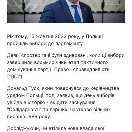
Рік тому, 15 жовтня 2023 року, у Польщі
пройшли вибори до парламенту.
Деякі спостерігачі були здивовані, коли ці вибори
завершили восьмирічний етап фактичного
домінування партії "Право і справедливість"
("ПіС").
Дональд Туск, який повернувся до керівництва
урядом Польщі, тоді заявив, що день виборів
увійде в історію - як дати заснування
"Солідарності" та перших, частково вільних
виборів 1989 року.
Досліджуючи, чи втілила нова влада свої