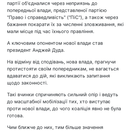
партії об'єдналися через неприязнь до
попередньої влади, представленої партією
"Право і справедливість" ("ПіС"), а також через
бажання покарати їх за численні зловживання, які
мали місце під час їхнього правління.
А ключовим опонентом нової влади став
президент Анджей Дуда.
На відміну від сподівань, нова влада, прагнучи
протистояти своїм попередникам, не вагається
вдаватися до дій, які викликають запитання
щодо законності.
Такі вчинки спричиняють сильний опір і ведуть
до масштабної мобілізації тих, хто виступає
проти нової влади, до чого коаліція явно не була
готова.
Чим ближче до них, тим більше значення