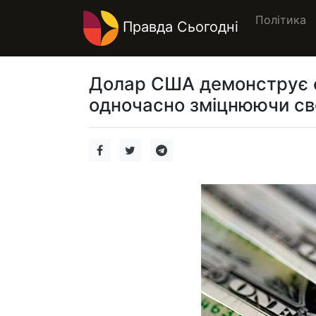
Політика
Правда Сьогодні
Долар США демонструє ст
одночасно зміцнюючи сво