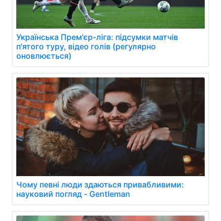
Українська Прем'єр-ліга: підсумки матчів
п'ятого туру, відео голів (регулярно
оновлюється)
Чому певні люди здаються привабливими:
науковий погляд - Gentleman