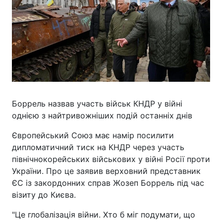
Боррель назвав участь військ КНДР у війні
однією з найтривожніших подій останніх днів
Європейський Союз має намір посилити
дипломатичний тиск на КНДР через участь
північнокорейських військових у війні Росії проти
України. Про це заявив верховний представник
ЄС із закордонних справ Жозеп Боррель під час
візиту до Києва.
"Це глобалізація війни. Хто б міг подумати, що