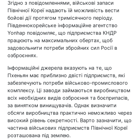
Згідно з повідомленнями, військові запаси
Північної Кореї надають їй можливість вести
бойові дії протягом тримісячного періоду.
Південнокорейське інформаційне агентство
Yonhap повідомляє, що підприємства КНДР
працюють на максимальних обертах, щоб
задовольнити потреби збройних сил Росії в
озброєннях.
Інформаційні джерела вказують на те, що
Пхеньян має приблизно двісті підприємств, які
забезпечують потреби військово-промислового
комплексу. Ці заводи займаються виробництвом
всіх необхідних видів озброєння та боєприпасів,
за винятком винищувачів. Однак визначити
обсяги виробництва практично неможливо через
високий рівень секретності. Варто зазначити, що
частина військових підприємств Північної Кореї
розташована під землею.