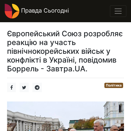
Правда Сьогодні
Європейський Союз розробляє
реакцію на участь
північнокорейських військ у
конфлікті в Україні, повідомив
Боррель - Завтра.UA.
Політика