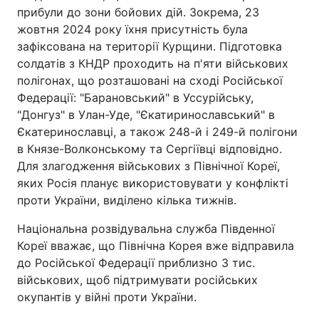
прибули до зони бойових дій. Зокрема, 23
жовтня 2024 року їхня присутність була
зафіксована на території Курщини. Підготовка
солдатів з КНДР проходить на п'яти військових
полігонах, що розташовані на сході Російської
Федерації: "Барановський" в Уссурійську,
"Донгуз" в Улан-Уде, "Єкатиринославський" в
Єкатеринославці, а також 248-й і 249-й полігони
в Князе-Волконському та Сергіївці відповідно.
Для злагодження військових з Північної Кореї,
яких Росія планує використовувати у конфлікті
проти України, виділено кілька тижнів.
Національна розвідувальна служба Південної
Кореї вважає, що Північна Корея вже відправила
до Російської Федерації приблизно 3 тис.
військових, щоб підтримувати російських
окупантів у війні проти України.