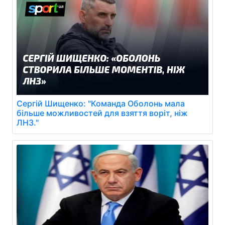
Сергій Шищенко: "Команда Оболонь мала
більше можливостей для взяття воріт, ніж
ЛНЗ."