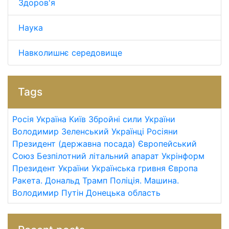
Здоров'я
Наука
Навколишнє середовище
Tags
Росія
Україна
Київ
Збройні сили України
Володимир Зеленський
Українці
Росіяни
Президент (державна посада)
Європейський
Союз
Безпілотний літальний апарат
Укрінформ
Президент України
Українська гривня
Європа
Ракета.
Дональд Трамп
Поліція.
Машина.
Володимир Путін
Донецька область