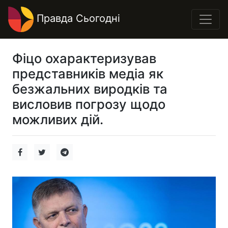
Правда Сьогодні
Фіцо охарактеризував
представників медіа як
безжальних виродків та
висловив погрозу щодо
можливих дій.