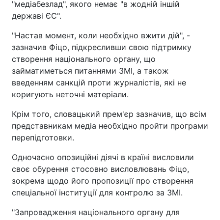
"медіабезлад", якого немає "в жодній іншій
державі ЄС".
"Настав момент, коли необхідно вжити дій", -
зазначив Фіцо, підкресливши свою підтримку
створення національного органу, що
займатиметься питаннями ЗМІ, а також
введенням санкцій проти журналістів, які не
коригують неточні матеріали.
Крім того, словацький прем'єр зазначив, що всім
представникам медіа необхідно пройти програми
перепідготовки.
Одночасно опозиційні діячі в країні висловили
своє обурення стосовно висловлювань Фіцо,
зокрема щодо його пропозиції про створення
спеціальної інституції для контролю за ЗМІ.
"Запровадження національного органу для