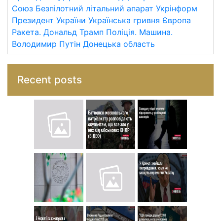
Союз
Безпілотний літальний апарат
Укрінформ
Президент України
Українська гривня
Європа
Ракета.
Дональд Трамп
Поліція.
Машина.
Володимир Путін
Донецька область
Recent posts