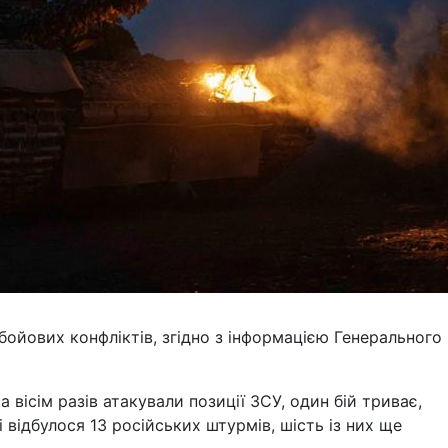
бойових конфліктів, згідно з інформацією Генерального
а вісім разів атакували позиції ЗСУ, один бій триває,
 відбулося 13 російських штурмів, шість із них ще