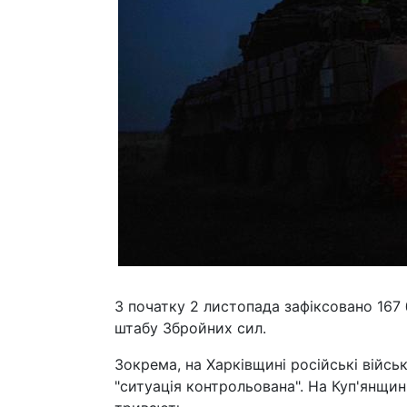
З початку 2 листопада зафіксовано 167 
штабу Збройних сил.
Зокрема, на Харківщині російські військ
"ситуація контрольована". На Куп'янщині