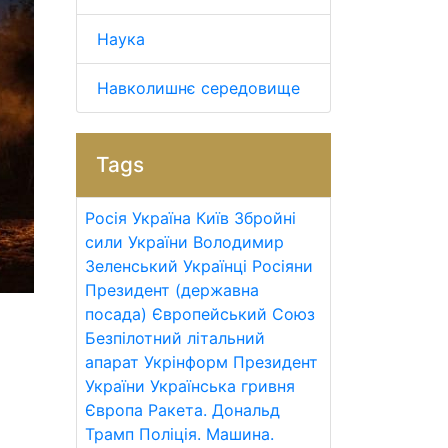
Наука
Навколишнє середовище
Tags
Росія
Україна
Київ
Збройні
сили України
Володимир
Зеленський
Українці
Росіяни
Президент (державна
посада)
Європейський Союз
Безпілотний літальний
апарат
Укрінформ
Президент
України
Українська гривня
Європа
Ракета.
Дональд
Трамп
Поліція.
Машина.