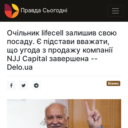
Правда Сьогодні
Очільник lifecell залишив свою
посаду. Є підстави вважати,
що угода з продажу компанії
NJJ Capital завершена --
Delo.ua
Бізнес