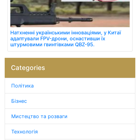
Натхненні українськими інноваціями, у Китаї
адаптували FPV-дрони, оснастивши їх
штурмовими гвинтівками QBZ-95.
Categories
Політика
Бізнес
Мистецтво та розваги
Технологія