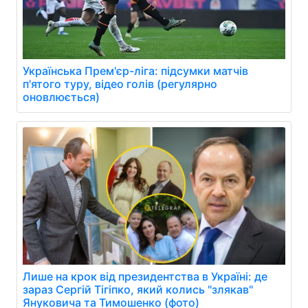
Українська Прем'єр-ліга: підсумки матчів
п'ятого туру, відео голів (регулярно
оновлюється)
Лише на крок від президентства в Україні: де
зараз Сергій Тігіпко, який колись "злякав"
Януковича та Тимошенко (фото)