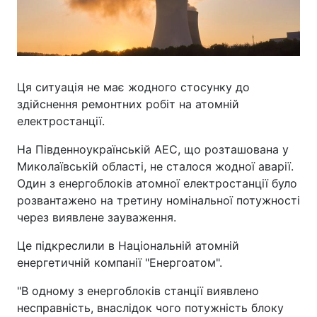
Ця ситуація не має жодного стосунку до
здійснення ремонтних робіт на атомній
електростанції.
На Південноукраїнській АЕС, що розташована у
Миколаївській області, не сталося жодної аварії.
Один з енергоблоків атомної електростанції було
розвантажено на третину номінальної потужності
через виявлене зауваження.
Це підкреслили в Національній атомній
енергетичній компанії "Енергоатом".
"В одному з енергоблоків станції виявлено
несправність, внаслідок чого потужність блоку