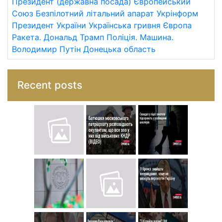
Президент (державна посада)
Європейський
Союз
Безпілотний літальний апарат
Укрінформ
Президент України
Українська гривня
Європа
Ракета.
Дональд Трамп
Поліція.
Машина.
Володимир Путін
Донецька область
Recent posts