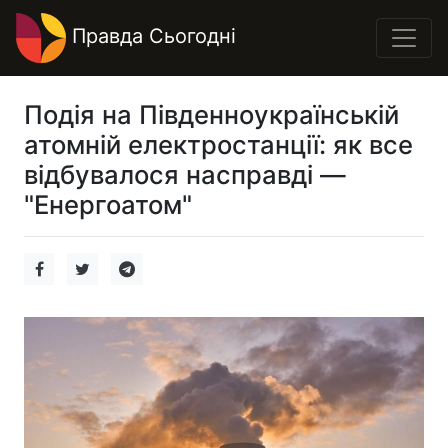
Правда Сьогодні
Подія на Південноукраїнській
атомній електростанції: як все
відбувалося насправді —
"Енергоатом"