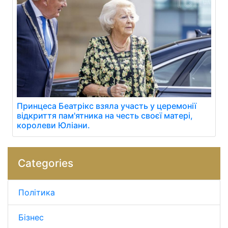
Принцеса Беатрікс взяла участь у церемонії
відкриття пам'ятника на честь своєї матері,
королеви Юліани.
Categories
Політика
Бізнес