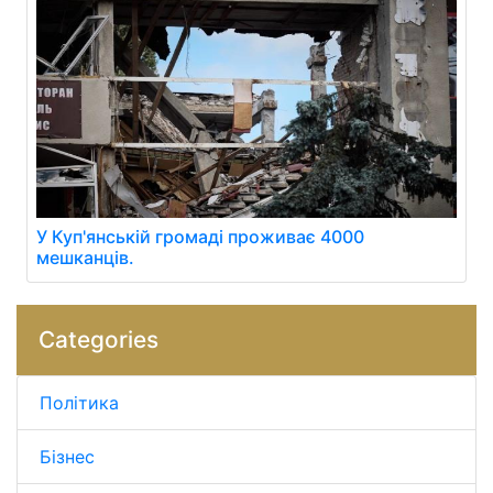
У Куп'янській громаді проживає 4000
мешканців.
Categories
Політика
Бізнес