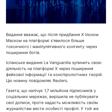
Видання вважає, що після придбання Х Ілоном
Маском на платформі з'явилося більше
токсичного і маніпулятивного контенту через
поширення ботів.
Іспанське видання La Vanguardia зупинить свою
діяльність на платформі X через поширення
фейкової інформації та конспірологічних теорій.
Цю новину повідомляє Reuters.
Газета, що налічує 1,7 мільйона підписників у
соціальних мережах, вирішила не публікувати
свої дописи, проте надасть можливість своїм
журналістам вести особисті профілі. У той же