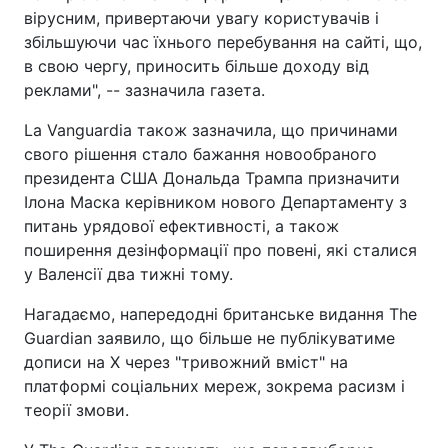
вірусним, привертаючи увагу користувачів і
збільшуючи час їхнього перебування на сайті, що,
в свою чергу, приносить більше доходу від
реклами", -- зазначила газета.
La Vanguardia також зазначила, що причинами
свого рішення стало бажання новообраного
президента США Дональда Трампа призначити
Ілона Маска керівником нового Департаменту з
питань урядової ефективності, а також
поширення дезінформації про повені, які сталися
у Валенсії два тижні тому.
Нагадаємо, напередодні британське видання The
Guardian заявило, що більше не публікуватиме
дописи на X через "тривожний вміст" на
платформі соціальних мереж, зокрема расизм і
теорії змови.