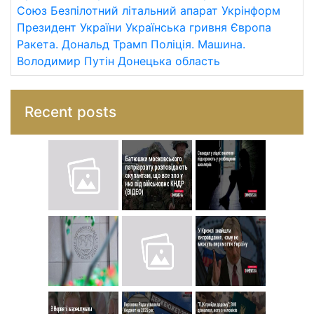
Союз
Безпілотний літальний апарат
Укрінформ
Президент України
Українська гривня
Європа
Ракета.
Дональд Трамп
Поліція.
Машина.
Володимир Путін
Донецька область
Recent posts