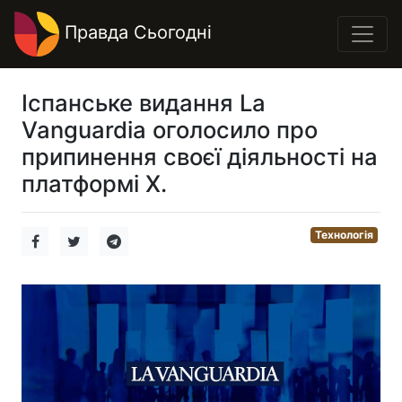
Правда Сьогодні
Іспанське видання La
Vanguardia оголосило про
припинення своєї діяльності на
платформі X.
Технологія