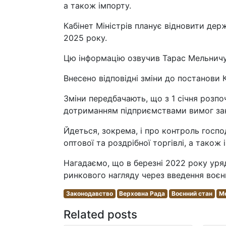
а також імпорту.
Кабінет Міністрів планує відновити дер
2025 року.
Цю інформацію озвучив Тарас Мельничук,
Внесено відповідні зміни до постанови 
Зміни передбачають, що з 1 січня розп
дотриманням підприємствами вимог зако
Йдеться, зокрема, і про контроль госпо
оптової та роздрібної торгівлі, а також 
Нагадаємо, що в березні 2022 року уря
ринкового нагляду через введення воєн
Законодавство
Верховна Рада
Воєнний стан
Ме
Related posts