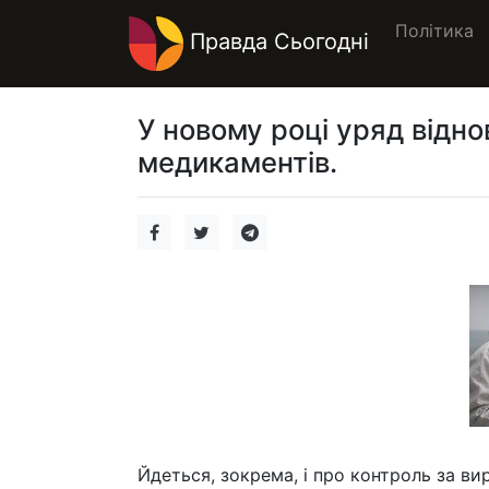
Політика
Правда Сьогодні
У новому році уряд відн
медикаментів.
Йдеться, зокрема, і про контроль за вир