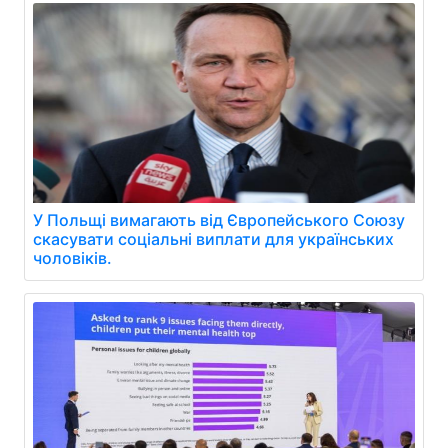
У Польщі вимагають від Європейського Союзу
скасувати соціальні виплати для українських
чоловіків.