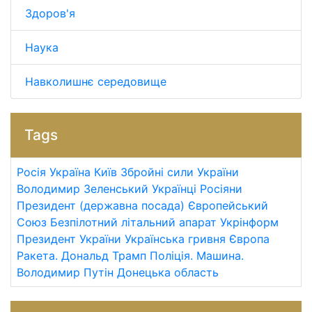
Здоров'я
Наука
Навколишнє середовище
Tags
Росія
Україна
Київ
Збройні сили України
Володимир Зеленський
Українці
Росіяни
Президент (державна посада)
Європейський
Союз
Безпілотний літальний апарат
Укрінформ
Президент України
Українська гривня
Європа
Ракета.
Дональд Трамп
Поліція.
Машина.
Володимир Путін
Донецька область