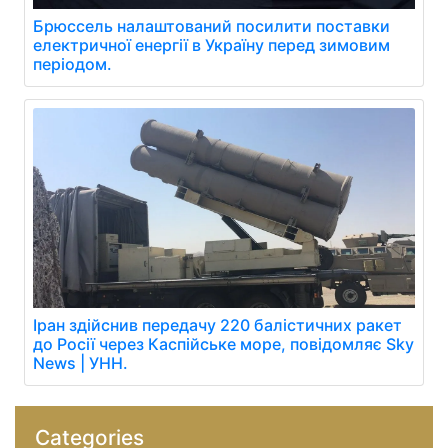
Брюссель налаштований посилити поставки
електричної енергії в Україну перед зимовим
періодом.
Іран здійснив передачу 220 балістичних ракет
до Росії через Каспійське море, повідомляє Sky
News | УНН.
Categories