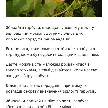
Збирайте гарбузи, вирощені у вашому домі, у
відповідний момент, дотримуючись цих
корисних порад та рекомендацій.
Встановити, коли саме слід збирати гарбузи з
городу, може бути досить складним завданням.
Дайте можливість малюкам розважитися з
головоломками, а самі дізнайтеся, коли настає
час для збору гарбузів.
Є декілька легких порад, які сприятимуть
розгадці секрету визначення зрілості гарбузів.
Збираючи врожай на піку зрілості, гарбуза
зберігаються два або більше місяців.