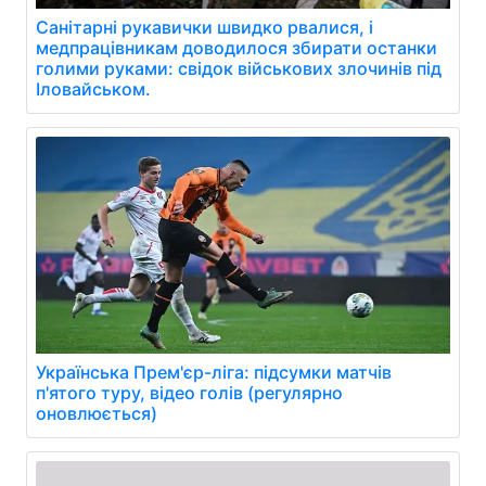
Санітарні рукавички швидко рвалися, і
медпрацівникам доводилося збирати останки
голими руками: свідок військових злочинів під
Іловайськом.
Українська Прем'єр-ліга: підсумки матчів
п'ятого туру, відео голів (регулярно
оновлюється)