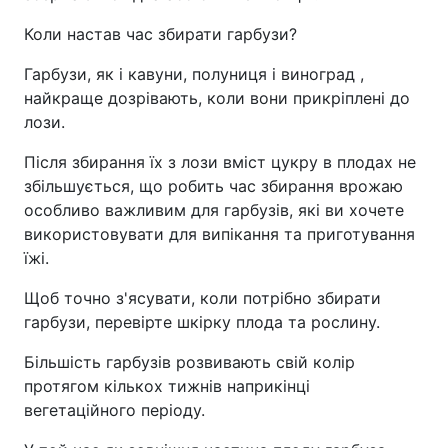
Коли настав час збирати гарбузи?
Гарбузи, як і кавуни, полуниця і виноград ,
найкраще дозрівають, коли вони прикріплені до
лози.
Після збирання їх з лози вміст цукру в плодах не
збільшується, що робить час збирання врожаю
особливо важливим для гарбузів, які ви хочете
використовувати для випікання та приготування
їжі.
Щоб точно з'ясувати, коли потрібно збирати
гарбузи, перевірте шкірку плода та рослину.
Більшість гарбузів розвивають свій колір
протягом кількох тижнів наприкінці
вегетаційного періоду.