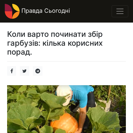
Правда Сьогодні
Коли варто починати збір
гарбузів: кілька корисних
порад.