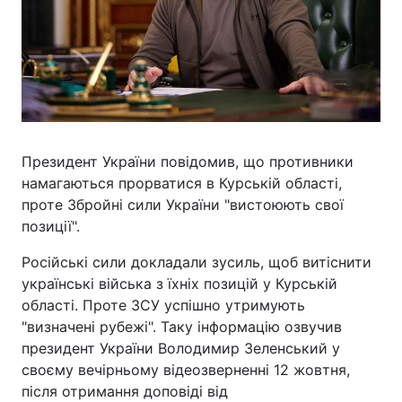
Президент України повідомив, що противники
намагаються прорватися в Курській області,
проте Збройні сили України "вистоюють свої
позиції".
Російські сили докладали зусиль, щоб витіснити
українські війська з їхніх позицій у Курській
області. Проте ЗСУ успішно утримують
"визначені рубежі". Таку інформацію озвучив
президент України Володимир Зеленський у
своєму вечірньому відеозверненні 12 жовтня,
після отримання доповіді від