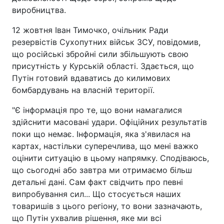
виробництва.
12 жовтня Іван Тимочко, очільник Ради
резервістів Сухопутних військ ЗСУ, повідомив,
що російські збройні сили збільшують свою
присутність у Курській області. Здається, що
Путін готовий вдаватись до килимових
бомбардувань на власній території.
"Є інформація про те, що вони намагалися
здійснити масовані удари. Офіційних результатів
поки що немає. Інформація, яка з'явилася на
картах, настільки суперечлива, що мені важко
оцінити ситуацію в цьому напрямку. Сподіваюсь,
що сьогодні або завтра ми отримаємо більш
детальні дані. Сам факт свідчить про певні
випробування сил... Що стосується наших
товаришів з цього регіону, то вони зазначають,
що Путін ухвалив рішення, яке ми всі