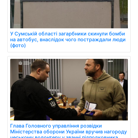
У Сумській області загарбники скинули бомби
на автобус, внаслідок чого постраждали люди
(фото)
Глава Головного управління розвідки
Міністерства оборони України вручив нагороду
чеському волонтеру у званні підполковника.