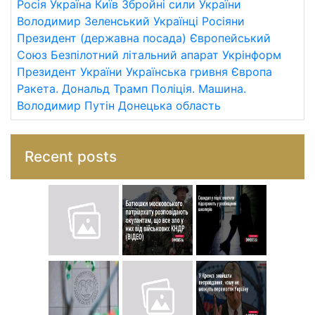
Росія
Україна
Київ
Збройні сили України
Володимир Зеленський
Українці
Росіяни
Президент (державна посада)
Європейський
Союз
Безпілотний літальний апарат
Укрінформ
Президент України
Українська гривня
Європа
Ракета.
Дональд Трамп
Поліція.
Машина.
Володимир Путін
Донецька область
Recent posts