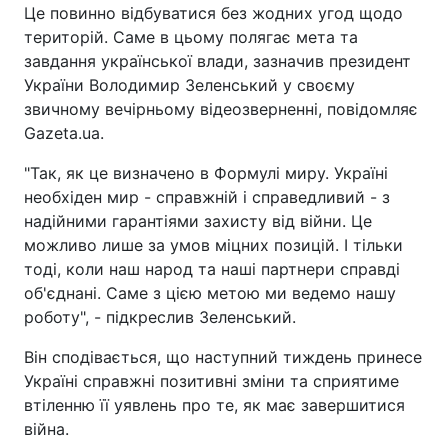
Це повинно відбуватися без жодних угод щодо
територій. Саме в цьому полягає мета та
завдання української влади, зазначив президент
України Володимир Зеленський у своєму
звичному вечірньому відеозверненні, повідомляє
Gazeta.ua.
"Так, як це визначено в Формулі миру. Україні
необхіден мир - справжній і справедливий - з
надійними гарантіями захисту від війни. Це
можливо лише за умов міцних позицій. І тільки
тоді, коли наш народ та наші партнери справді
об'єднані. Саме з цією метою ми ведемо нашу
роботу", - підкреслив Зеленський.
Він сподівається, що наступний тиждень принесе
Україні справжні позитивні зміни та сприятиме
втіленню її уявлень про те, як має завершитися
війна.