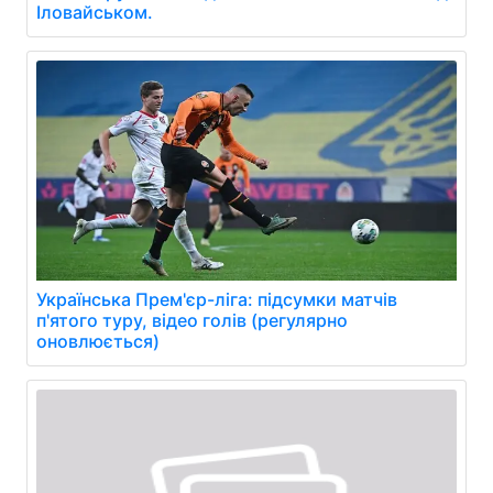
Іловайськом.
Українська Прем'єр-ліга: підсумки матчів
п'ятого туру, відео голів (регулярно
оновлюється)