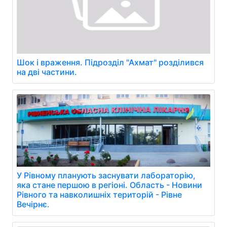
Шок і враження. Підрозділ "Ахмат" розділився
на дві частини.
У Рівному планують заснувати лабораторію,
яка стане першою в регіоні. Область - Новини
Рівного та навколишніх територій - Рівне
Вечірнє.