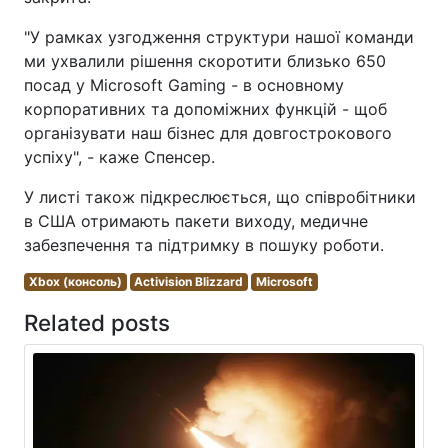
"У рамках узгодження структури нашої команди
ми ухвалили рішення скоротити близько 650
посад у Microsoft Gaming - в основному
корпоративних та допоміжних функцій - щоб
організувати наш бізнес для довгострокового
успіху", - каже Спенсер.
У листі також підкреслюється, що співробітники
в США отримають пакети виходу, медичне
забезпечення та підтримку в пошуку роботи.
Xbox (консоль)
Activision Blizzard
Microsoft
Related posts