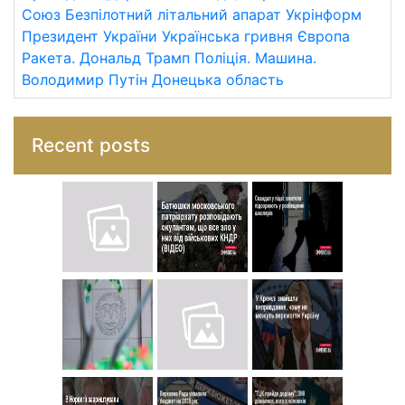
Союз
Безпілотний літальний апарат
Укрінформ
Президент України
Українська гривня
Європа
Ракета.
Дональд Трамп
Поліція.
Машина.
Володимир Путін
Донецька область
Recent posts