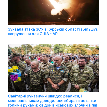
Зухвала атака ЗСУ в Курській області збільшує
напруження для США - AP
Санітарні рукавички швидко рвалися, і
медпрацівникам доводилося збирати останки
голими руками: свідок військових злочинів під