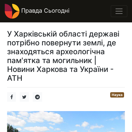
Правда Сьогодні
У Харківській області державі
потрібно повернути землі, де
знаходяться археологічна
пам'ятка та могильник |
Новини Харкова та України -
АТН
Наука