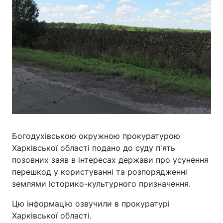
Богодухівською окружною прокуратурою
Харківської області подано до суду п'ять
позовних заяв в інтересах держави про усунення
перешкод у користуванні та розпорядженні
землями історико-культурного призначення.
Цю інформацію озвучили в прокуратурі
Харківської області.