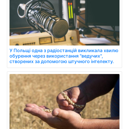
У Польщі одна з радіостанцій викликала хвилю
обурення через використання "ведучих",
створених за допомогою штучного інтелекту.