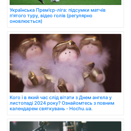
Українська Прем'єр-ліга: підсумки матчів
п'ятого туру, відео голів (регулярно
оновлюється)
Кого і в який час слід вітати з Днем ангела у
листопаді 2024 року? Ознайомтесь з повним
календарем святкувань - Hochu.ua.