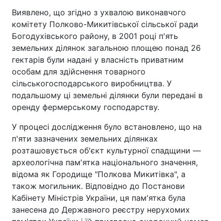
Виявлено, що згідно з ухвалою виконавчого
комітету Полково-Микитівської сільської ради
Богодухівського району, в 2001 році п'ять
земельних ділянок загальною площею понад 26
гектарів були надані у власність приватним
особам для здійснення товарного
сільськогосподарського виробництва. У
подальшому ці земельні ділянки були передані в
оренду фермерському господарству.
У процесі дослідження було встановлено, що на
п'яти зазначених земельних ділянках
розташовується об'єкт культурної спадщини —
археологічна пам'ятка національного значення,
відома як Городище "Полкова Микитівка", а
також могильник. Відповідно до Постанови
Кабінету Міністрів України, ця пам'ятка була
занесена до Державного реєстру нерухомих