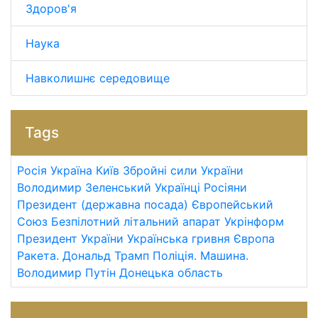
Здоров'я
Наука
Навколишнє середовище
Tags
Росія
Україна
Київ
Збройні сили України
Володимир Зеленський
Українці
Росіяни
Президент (державна посада)
Європейський
Союз
Безпілотний літальний апарат
Укрінформ
Президент України
Українська гривня
Європа
Ракета.
Дональд Трамп
Поліція.
Машина.
Володимир Путін
Донецька область