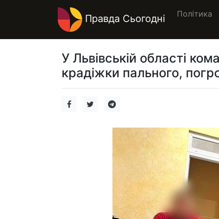
Політика
Правда Сьогодні
У Львівській області ком
крадіжки пального, погр