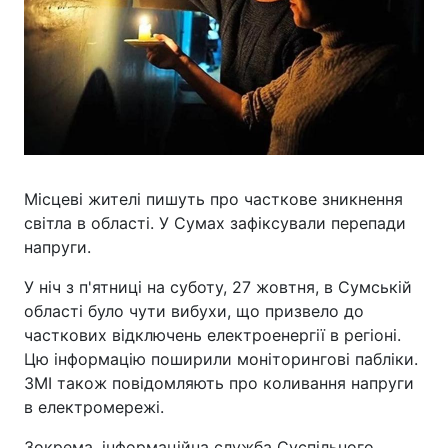
Місцеві жителі пишуть про часткове зникнення
світла в області. У Сумах зафіксували перепади
напруги.
У ніч з п'ятниці на суботу, 27 жовтня, в Сумській
області було чути вибухи, що призвело до
часткових відключень електроенергії в регіоні.
Цю інформацію поширили моніторингові пабліки.
ЗМІ також повідомляють про коливання напруги
в електромережі.
Зокрема, інформаційна служба Суспільного