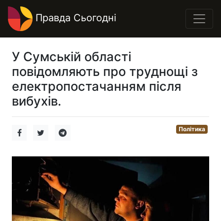
Правда Сьогодні
У Сумській області
повідомляють про труднощі з
електропостачанням після
вибухів.
Політика