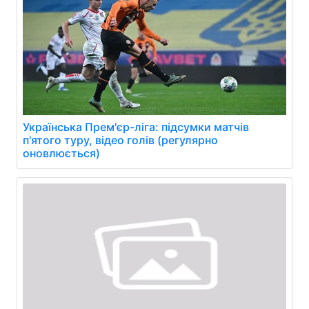
Українська Прем'єр-ліга: підсумки матчів
п'ятого туру, відео голів (регулярно
оновлюється)