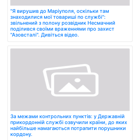
"Я вирушив до Маріуполя, оскільки там
знаходилися мої товариші по службі":
звільнений з полону розвідник Несмачний
поділився своїми враженнями про захист
"Азовсталі". Дивіться відео.
За межами контрольних пунктів: у Державній
прикордонній службі озвучили країни, до яких
найбільше намагаються потрапити порушники
кордону.