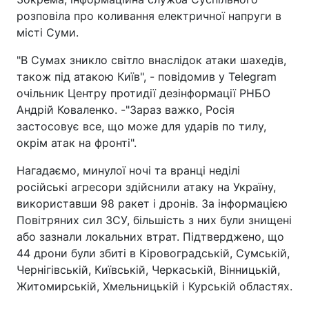
розповіла про коливання електричної напруги в
місті Суми.
"В Сумах зникло світло внаслідок атаки шахедів,
також під атакою Київ", - повідомив у Telegram
очільник Центру протидії дезінформації РНБО
Андрій Коваленко. -"Зараз важко, Росія
застосовує все, що може для ударів по тилу,
окрім атак на фронті".
Нагадаємо, минулої ночі та вранці неділі
російські агресори здійснили атаку на Україну,
використавши 98 ракет і дронів. За інформацією
Повітряних сил ЗСУ, більшість з них були знищені
або зазнали локальних втрат. Підтверджено, що
44 дрони були збиті в Кіровоградській, Сумській,
Чернігівській, Київській, Черкаській, Вінницькій,
Житомирській, Хмельницькій і Курській областях.