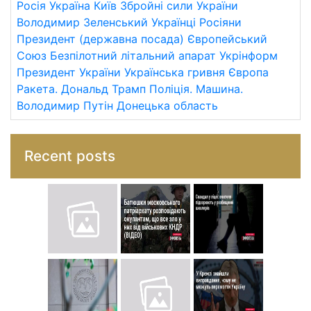
Росія
Україна
Київ
Збройні сили України
Володимир Зеленський
Українці
Росіяни
Президент (державна посада)
Європейський
Союз
Безпілотний літальний апарат
Укрінформ
Президент України
Українська гривня
Європа
Ракета.
Дональд Трамп
Поліція.
Машина.
Володимир Путін
Донецька область
Recent posts