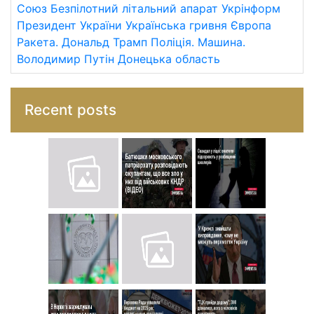
Союз
Безпілотний літальний апарат
Укрінформ
Президент України
Українська гривня
Європа
Ракета.
Дональд Трамп
Поліція.
Машина.
Володимир Путін
Донецька область
Recent posts