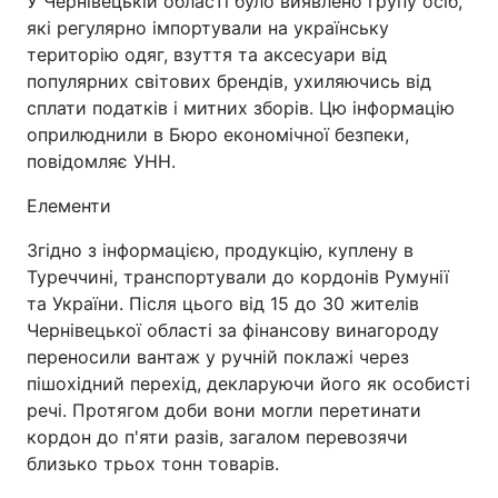
У Чернівецькій області було виявлено групу осіб,
які регулярно імпортували на українську
територію одяг, взуття та аксесуари від
популярних світових брендів, ухиляючись від
сплати податків і митних зборів. Цю інформацію
оприлюднили в Бюро економічної безпеки,
повідомляє УНН.
Елементи
Згідно з інформацією, продукцію, куплену в
Туреччині, транспортували до кордонів Румунії
та України. Після цього від 15 до 30 жителів
Чернівецької області за фінансову винагороду
переносили вантаж у ручній поклажі через
пішохідний перехід, декларуючи його як особисті
речі. Протягом доби вони могли перетинати
кордон до п'яти разів, загалом перевозячи
близько трьох тонн товарів.