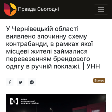
Правда Сьогодні
У Чернівецькій області
виявлено злочинну схему
контрабанди, в рамках якої
місцеві жителі займалися
перевезенням брендового
одягу в ручній поклажі. | УНН
Бізнес