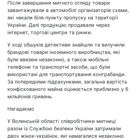
Після завершення митного огляду товари
завантажували в автомобілі організаторів схеми,
які чекали біля пункту пропуску на території
України. Далі продукцію продавали через
інтернет, торгові центри та ринки.
У ході обшуків детективи знайшли та вилучили
брендові товари іноземного виробництва, які
були ввезені незаконно, а також мобільні
телефони та транспортні засоби, що були
використані для транспортування контрабанди.
За попередніми підрахунками, загальна вартість
конфіскованого майна оцінюється приблизно у 6
мільйонів гривень.
Нагадаємо
У Волинській області співробітники митниці
разом із Службою безпеки України затримали
двох жінок-українок, які намагалися незаконно