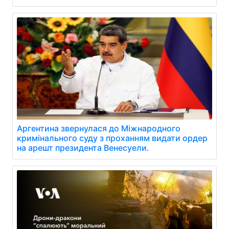
Аргентина звернулася до Міжнародного
кримінального суду з проханням видати ордер
на арешт президента Венесуели.