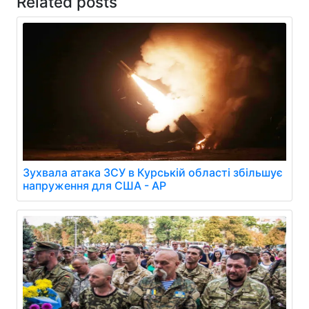
Related posts
Зухвала атака ЗСУ в Курській області збільшує
напруження для США - AP