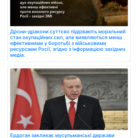
Дрони-дракони суттєво підірвають моральний
стан окупаційних сил, але виявляються менш
ефективними у боротьбі з військовими
ресурсами Росії, згідно з інформацією західних
медіа.
Ердоган закликає мусульманські держави