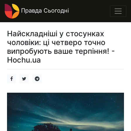
Правда Сьогодні
Найскладніші у стосунках
чоловіки: ці четверо точно
випробують ваше терпіння! -
Hochu.ua