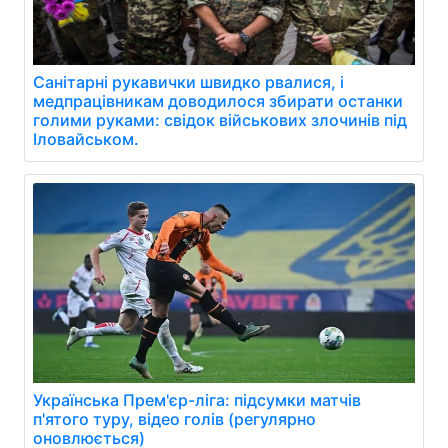
Санітарні рукавички швидко рвалися, і
медпрацівникам доводилося збирати останки
голими руками: свідок військових злочинів під
Іловайськом.
Українська Прем'єр-ліга: підсумки матчів
п'ятого туру, відео голів (регулярно
оновлюється)