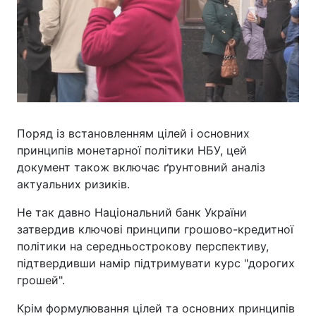
Поряд із встановленням цілей і основних
принципів монетарної політики НБУ, цей
документ також включає ґрунтовний аналіз
актуальних ризиків.
Не так давно Національний банк України
затвердив ключові принципи грошово-кредитної
політики на середньострокову перспективу,
підтвердивши намір підтримувати курс "дорогих
грошей".
Крім формулювання цілей та основних принципів