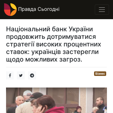
Правда Сьогодні
Національний банк України
продовжить дотримуватися
стратегії високих процентних
ставок: українців застерегли
щодо можливих загроз.
Бізнес