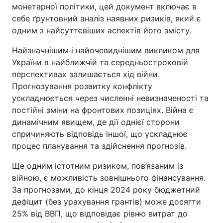
монетарної політики, цей документ включає в
себе ґрунтовний аналіз наявних ризиків, який є
одним з найсуттєвіших аспектів його змісту.
Найзначнішим і найочевиднішим викликом для
України в найближчій та середньостроковій
перспективах залишається хід війни.
Прогнозування розвитку конфлікту
ускладнюється через численні невизначеності та
постійні зміни на фронтових позиціях. Війна є
динамічним явищем, де дії однієї сторони
спричиняють відповідь іншої, що ускладнює
процес планування та здійснення прогнозів.
Ще одним істотним ризиком, пов’язаним із
війною, є можливість зовнішнього фінансування.
За прогнозами, до кінця 2024 року бюджетний
дефіцит (без урахування грантів) може досягти
25% від ВВП, що відповідає рівню витрат до