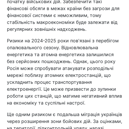
початку військових дій. Забезпечити такі
фінансові обсяги в межах країни без загрози для
фінансової системи є неможливим, тому
стабільність макроекономіки буде залежати від
регулярних зовнішніх надходжень.
Ризики на 2024-2025 роки пов'язані з перебігом
опалювального сезону. Відновлювальна
енергетика та атомна енергетика залишилися
без серйозних пошкоджень. Однак, цього року
Росія може спробувати атакувати розподільчі
мережі поблизу атомних електростанцій, що
ускладнить процес транспортування
електроенергії. Це може призвести до зупинки
роботи цих станцій, що матиме негативний вплив
на економіку та суспільні настрої.
Ще одним ризиком є подальша міграція українців
через розширення зони бойових дій. За оцінками,
на території, підконтрольній уряду, наразі