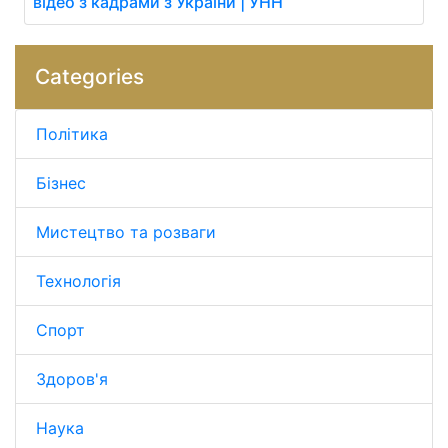
відео з кадрами з України | УНН
Categories
Політика
Бізнес
Мистецтво та розваги
Технологія
Спорт
Здоров'я
Наука