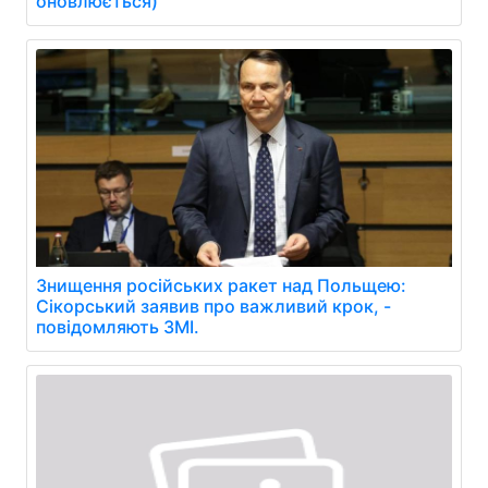
оновлюється)
Знищення російських ракет над Польщею:
Сікорський заявив про важливий крок, -
повідомляють ЗМІ.