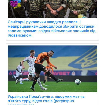
Санітарні рукавички швидко рвалися, і
медпрацівникам доводилося збирати останки
голими руками: свідок військових злочинів під
Іловайськом.
Українська Прем'єр-ліга: підсумки матчів
п'ятого туру, відео голів (регулярно