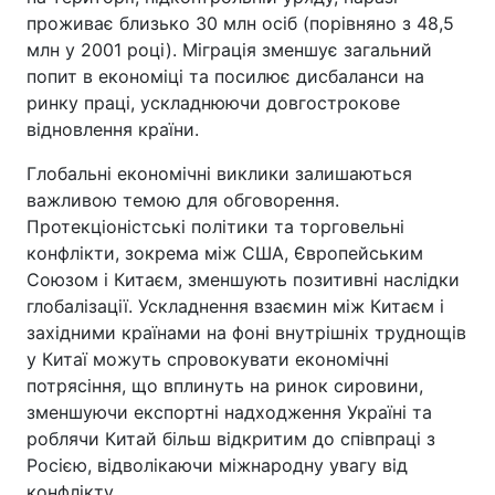
проживає близько 30 млн осіб (порівняно з 48,5
млн у 2001 році). Міграція зменшує загальний
попит в економіці та посилює дисбаланси на
ринку праці, ускладнюючи довгострокове
відновлення країни.
Глобальні економічні виклики залишаються
важливою темою для обговорення.
Протекціоністські політики та торговельні
конфлікти, зокрема між США, Європейським
Союзом і Китаєм, зменшують позитивні наслідки
глобалізації. Ускладнення взаємин між Китаєм і
західними країнами на фоні внутрішніх труднощів
у Китаї можуть спровокувати економічні
потрясіння, що вплинуть на ринок сировини,
зменшуючи експортні надходження Україні та
роблячи Китай більш відкритим до співпраці з
Росією, відволікаючи міжнародну увагу від
конфлікту.