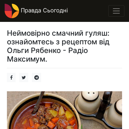
Правда Сьогодні
Неймовірно смачний гуляш:
ознайомтесь з рецептом від
Ольги Рябенко - Радіо
Максимум.