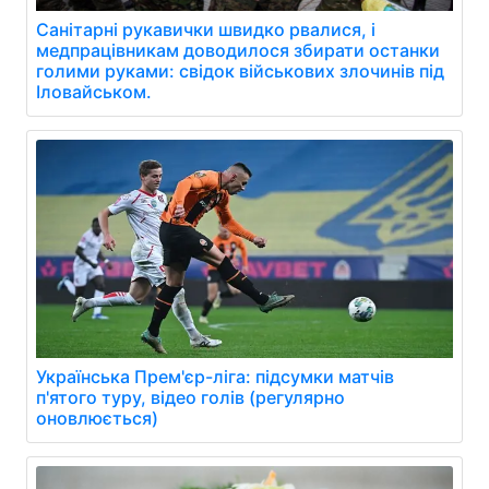
Санітарні рукавички швидко рвалися, і
медпрацівникам доводилося збирати останки
голими руками: свідок військових злочинів під
Іловайськом.
Українська Прем'єр-ліга: підсумки матчів
п'ятого туру, відео голів (регулярно
оновлюється)