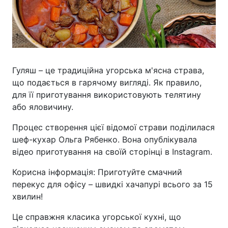
Гуляш – це традиційна угорська м'ясна страва,
що подається в гарячому вигляді. Як правило,
для її приготування використовують телятину
або яловичину.
Процес створення цієї відомої страви поділилася
шеф-кухар Ольга Рябенко. Вона опублікувала
відео приготування на своїй сторінці в Instagram.
Корисна інформація: Приготуйте смачний
перекус для офісу – швидкі хачапурі всього за 15
хвилин!
Це справжня класика угорської кухні, що