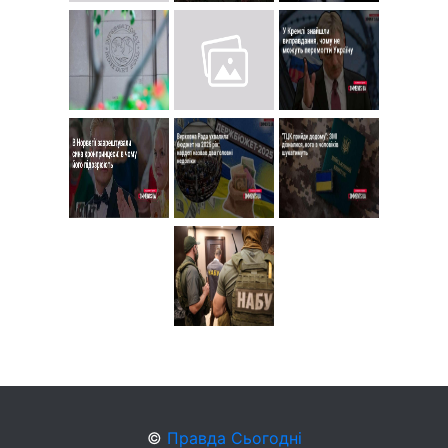
©
Правда Сьогодні