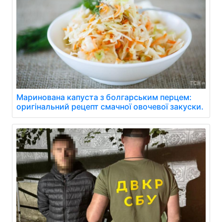
Маринована капуста з болгарським перцем:
оригінальний рецепт смачної овочевої закуски.