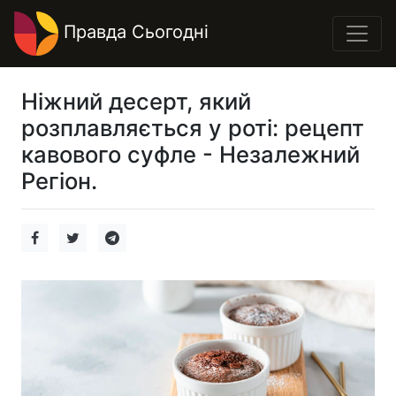
Правда Сьогодні
Ніжний десерт, який
розплавляється у роті: рецепт
кавового суфле - Незалежний
Регіон.