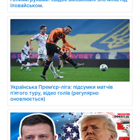
Іловайськом.
Українська Прем'єр-ліга: підсумки матчів
п'ятого туру, відео голів (регулярно
оновлюється)