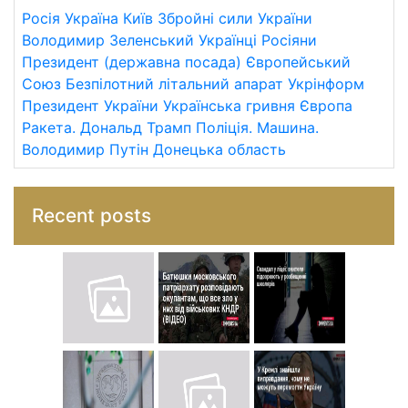
Росія
Україна
Київ
Збройні сили України
Володимир Зеленський
Українці
Росіяни
Президент (державна посада)
Європейський
Союз
Безпілотний літальний апарат
Укрінформ
Президент України
Українська гривня
Європа
Ракета.
Дональд Трамп
Поліція.
Машина.
Володимир Путін
Донецька область
Recent posts