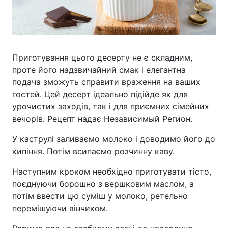
Приготування цього десерту не є складним,
проте його надзвичайний смак і елегантна
подача зможуть справити враження на ваших
гостей. Цей десерт ідеально підійде як для
урочистих заходів, так і для приємних сімейних
вечорів. Рецепт надає Независимый Регион.
У каструлі заливаємо молоко і доводимо його до
кипіння. Потім всипаємо розчинну каву.
Наступним кроком необхідно приготувати тісто,
поєднуючи борошно з вершковим маслом, а
потім ввести цю суміш у молоко, ретельно
перемішуючи вінчиком.