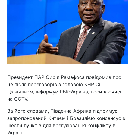
Президент ПАР Сиріл Рамафоса повідомив про
це після переговорів з головою КНР Сі
Цзіньпіном, інформує РБК-Україна, посилаючись
на CCTV.
За його словами, Південна Африка підтримує
запропонований Китаєм і Бразилією консенсус з
шести пунктів для врегулювання конфлікту в
Україні.