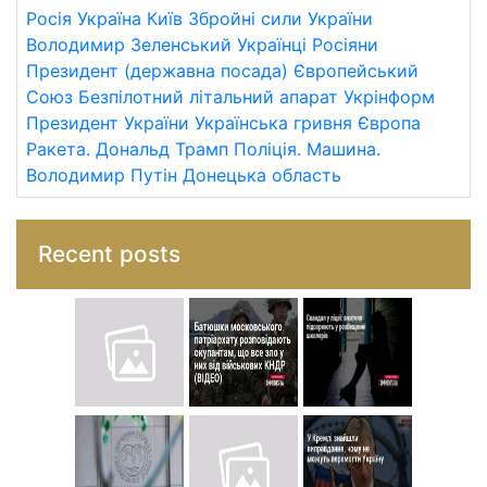
Росія
Україна
Київ
Збройні сили України
Володимир Зеленський
Українці
Росіяни
Президент (державна посада)
Європейський
Союз
Безпілотний літальний апарат
Укрінформ
Президент України
Українська гривня
Європа
Ракета.
Дональд Трамп
Поліція.
Машина.
Володимир Путін
Донецька область
Recent posts