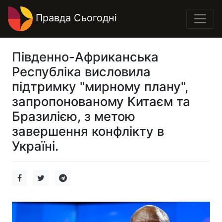
Правда Сьогодні
Південно-Африканська
Республіка висловила
підтримку "мирному плану",
запропонованому Китаєм та
Бразилією, з метою
завершення конфлікту в
Україні.