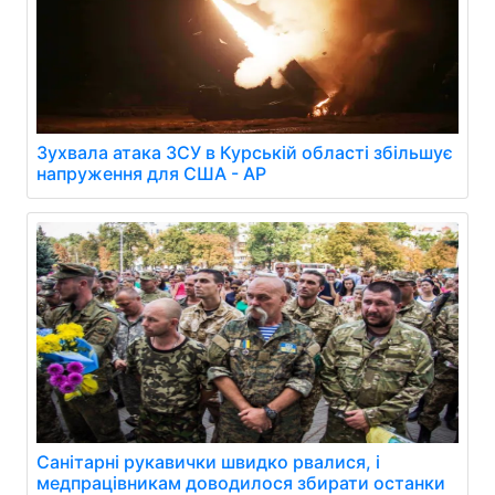
Зухвала атака ЗСУ в Курській області збільшує
напруження для США - AP
Санітарні рукавички швидко рвалися, і
медпрацівникам доводилося збирати останки