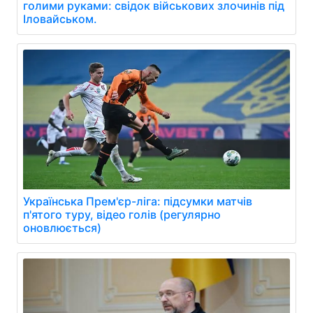
голими руками: свідок військових злочинів під
Іловайськом.
Українська Прем'єр-ліга: підсумки матчів
п'ятого туру, відео голів (регулярно
оновлюється)