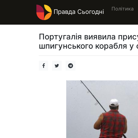
Політика
Правда Сьогодні
Португалія виявила прис
шпигунського корабля у с