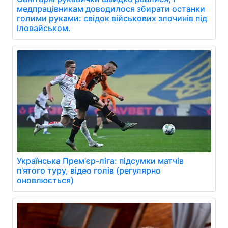
медпрацівникам доводилося збирати останки
голими руками: свідок військових злочинів під
Іловайськом.
Українська Прем'єр-ліга: підсумки матчів
п'ятого туру, відео голів (регулярно
оновлюється)