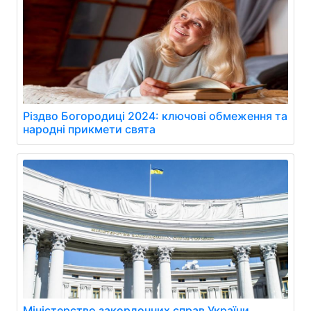
Різдво Богородиці 2024: ключові обмеження та
народні прикмети свята
Міністерство закордонних справ України