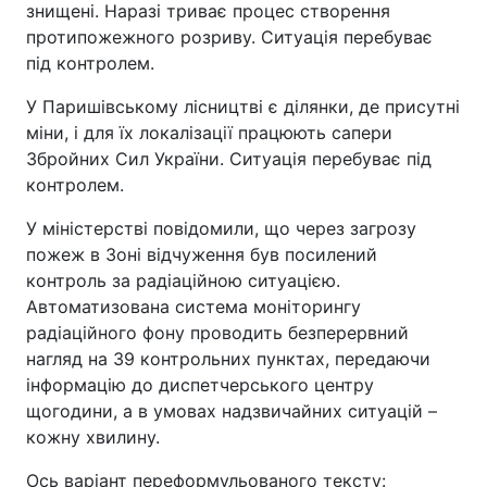
знищені. Наразі триває процес створення
протипожежного розриву. Ситуація перебуває
під контролем.
У Паришівському лісництві є ділянки, де присутні
міни, і для їх локалізації працюють сапери
Збройних Сил України. Ситуація перебуває під
контролем.
У міністерстві повідомили, що через загрозу
пожеж в Зоні відчуження був посилений
контроль за радіаційною ситуацією.
Автоматизована система моніторингу
радіаційного фону проводить безперервний
нагляд на 39 контрольних пунктах, передаючи
інформацію до диспетчерського центру
щогодини, а в умовах надзвичайних ситуацій –
кожну хвилину.
Ось варіант переформульованого тексту: