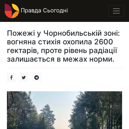
Правда Сьогодні
Пожежі у Чорнобильській зоні:
вогняна стихія охопила 2600
гектарів, проте рівень радіації
залишається в межах норми.