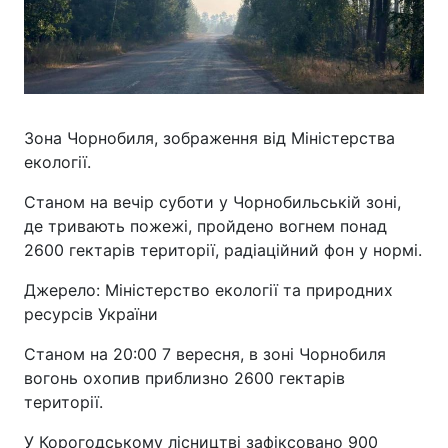
Зона Чорнобиля, зображення від Міністерства
екології.
Станом на вечір суботи у Чорнобильській зоні,
де тривають пожежі, пройдено вогнем понад
2600 гектарів території, радіаційний фон у нормі.
Джерело: Міністерство екології та природних
ресурсів України
Станом на 20:00 7 вересня, в зоні Чорнобиля
вогонь охопив приблизно 2600 гектарів
території.
У Корогодському лісництві зафіксовано 900