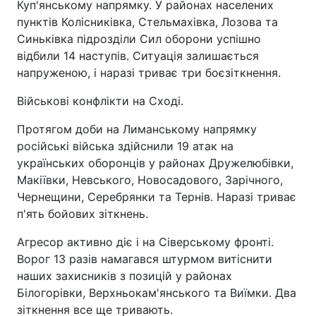
Куп'янському напрямку. У районах населених
пунктів Колісниківка, Стельмахівка, Лозова та
Синьківка підрозділи Сил оборони успішно
відбили 14 наступів. Ситуація залишається
напруженою, і наразі триває три боєзіткнення.
Військові конфлікти на Сході.
Протягом доби на Лиманському напрямку
російські війська здійснили 19 атак на
українських оборонців у районах Дружелюбівки,
Макіївки, Невського, Новосадового, Зарічного,
Чернещини, Серебрянки та Тернів. Наразі триває
п'ять бойових зіткнень.
Агресор активно діє і на Сіверському фронті.
Ворог 13 разів намагався штурмом витіснити
наших захисників з позицій у районах
Білогорівки, Верхньокам'янського та Виїмки. Два
зіткнення все ще тривають.