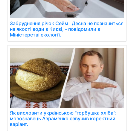
Забруднення річок Сейм і Десна не позначиться
на якості води в Києві, - повідомили в
Міністерстві екології.
Як висловити українською "горбушка хліба":
мовознавець Авраменко озвучив коректний
варіант.