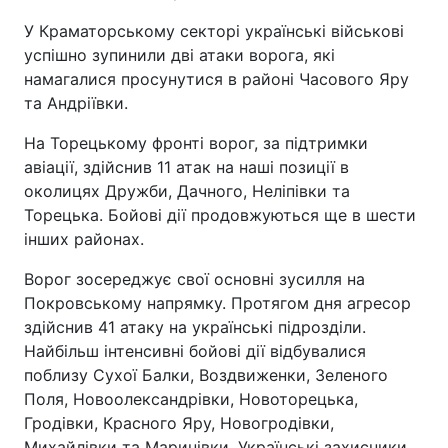
У Краматорському секторі українські військові
успішно зупинили дві атаки ворога, які
намагалися просунутися в районі Часового Яру
та Андріївки.
На Торецькому фронті ворог, за підтримки
авіації, здійснив 11 атак на наші позиції в
околицях Дружби, Дачного, Неліпівки та
Торецька. Бойові дії продовжуються ще в шести
інших районах.
Ворог зосереджує свої основні зусилля на
Покровському напрямку. Протягом дня агресор
здійснив 41 атаку на українські підрозділи.
Найбільш інтенсивні бойові дії відбувалися
поблизу Сухої Балки, Воздвиженки, Зеленого
Поля, Новоолександрівки, Новоторецька,
Гродівки, Красного Яру, Новогродівки,
Михайлівки та Маринівки. Українські захисники