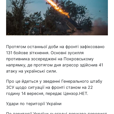
Протягом останньої доби на фронті зафіксовано
131 бойове зіткнення. Основні зусилля
противника зосереджені на Покровському
напрямку, де протягом дня агресор здійснив 41
атаку на українські сили.
Про це йдеться у зведенні Генерального штабу
ЗСУ щодо ситуації на фронті станом на 22
годину 14 вересня, передає Цензор.НЕТ.
Удари по території України
По території України сьогодні держава-терорист