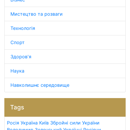
Мистецтво та розваги
Технологія
Спорт
Здоров'я
Наука
Навколишнє середовище
Tags
Росія
Україна
Київ
Збройні сили України
Володимир Зеленський
Українці
Росіяни