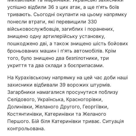
успішно відбили 36 з цих атак, а ще п'ять боїв
тривають. Сьогодні окупанти на цьому напрямку
понесли втрати, які перевищили 330
військовослужбовців, загиблих і поранених,
знищено одну артилерійську установку,
пошкоджено дві, а також знищено шість бойових
броньованих машин і п'ять автомобілів. Крім
того, було знищено два безпілотники, три
укриття та два склади з боєприпасами.
На Курахівському напрямку на цей час доби наші
захисники відбивали 39 ворожих штурмів.
Загарбники намагалися просунутися поблизу
Селідового, Українська, Красногорівки,
Долинівки, Желаного Другого, Георгіївки,
Костянтинівки, Катеринівки та Желаного
Першого. Бій біля Катеринівки триває. Ситуація
контрольована.