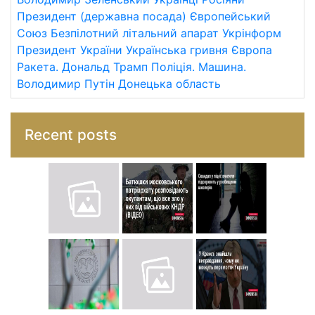
Президент (державна посада)
Європейський
Союз
Безпілотний літальний апарат
Укрінформ
Президент України
Українська гривня
Європа
Ракета.
Дональд Трамп
Поліція.
Машина.
Володимир Путін
Донецька область
Recent posts