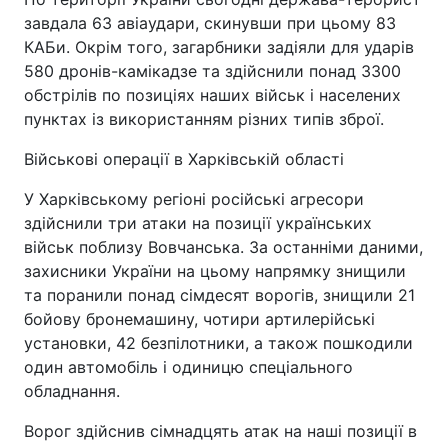
завдала 63 авіаудари, скинувши при цьому 83
КАБи. Окрім того, загарбники задіяли для ударів
580 дронів-камікадзе та здійснили понад 3300
обстрілів по позиціях наших військ і населених
пунктах із використанням різних типів зброї.
Військові операції в Харківській області
У Харківському регіоні російські агресори
здійснили три атаки на позиції українських
військ поблизу Вовчанська. За останніми даними,
захисники України на цьому напрямку знищили
та поранили понад сімдесят ворогів, знищили 21
бойову бронемашину, чотири артилерійські
установки, 42 безпілотники, а також пошкодили
один автомобіль і одиницю спеціального
обладнання.
Ворог здійснив сімнадцять атак на наші позиції в