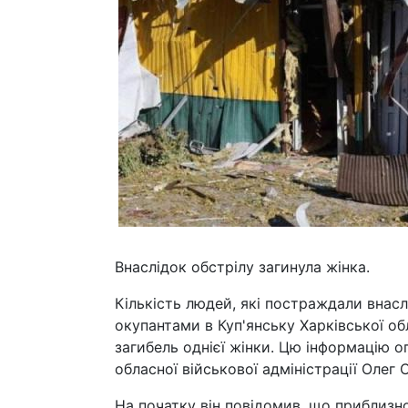
Внаслідок обстрілу загинула жінка.
Кількість людей, які постраждали внасл
окупантами в Куп'янську Харківської об
загибель однієї жінки. Цю інформацію о
обласної військової адміністрації Олег 
На початку він повідомив, що приблизно