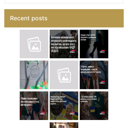
Recent posts