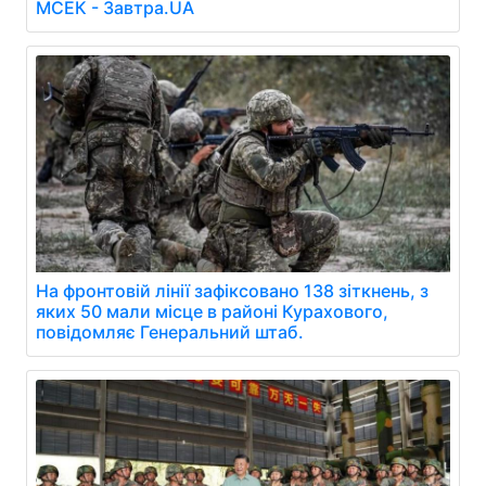
МСЕК - Завтра.UA
На фронтовій лінії зафіксовано 138 зіткнень, з
яких 50 мали місце в районі Курахового,
повідомляє Генеральний штаб.