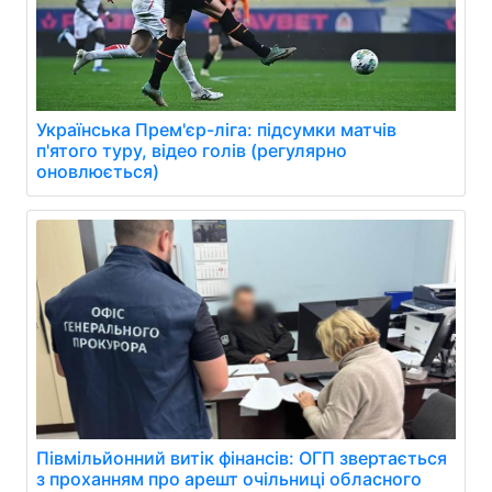
Українська Прем'єр-ліга: підсумки матчів
п'ятого туру, відео голів (регулярно
оновлюється)
Півмільйонний витік фінансів: ОГП звертається
з проханням про арешт очільниці обласного