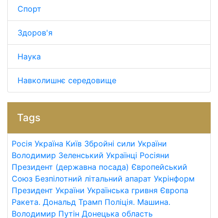
Спорт
Здоров'я
Наука
Навколишнє середовище
Tags
Росія
Україна
Київ
Збройні сили України
Володимир Зеленський
Українці
Росіяни
Президент (державна посада)
Європейський
Союз
Безпілотний літальний апарат
Укрінформ
Президент України
Українська гривня
Європа
Ракета.
Дональд Трамп
Поліція.
Машина.
Володимир Путін
Донецька область