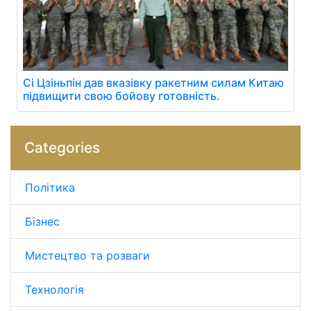
Сі Цзіньпін дав вказівку ракетним силам Китаю
підвищити свою бойову готовність.
Categories
Політика
Бізнес
Мистецтво та розваги
Технологія