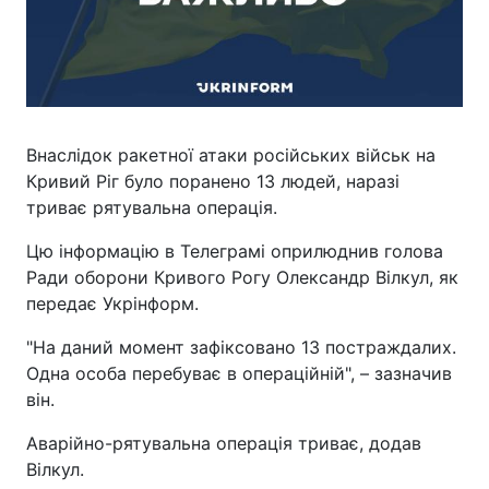
Внаслідок ракетної атаки російських військ на
Кривий Ріг було поранено 13 людей, наразі
триває рятувальна операція.
Цю інформацію в Телеграмі оприлюднив голова
Ради оборони Кривого Рогу Олександр Вілкул, як
передає Укрінформ.
"На даний момент зафіксовано 13 постраждалих.
Одна особа перебуває в операційній", – зазначив
він.
Аварійно-рятувальна операція триває, додав
Вілкул.