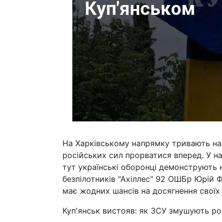
На Харківському напрямку тривають напр
російських сил прорватися вперед. У на
тут українські оборонці демонструють 
безпілотників "Ахіллес" 92 ОШБр Юрій Ф
має жодних шансів на досягнення своїх 
Куп'янськ вистояв: як ЗСУ змушують ро