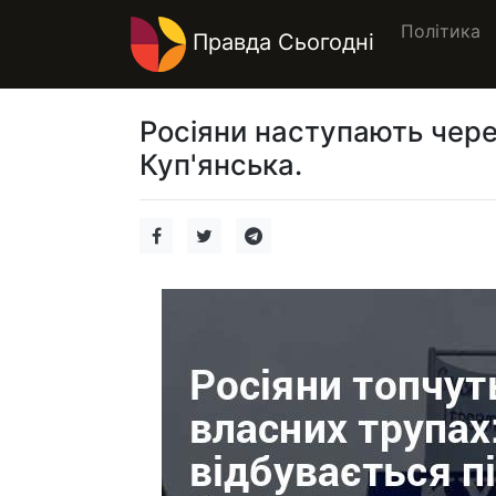
Політика
Правда Сьогодні
Росіяни наступають через
Куп'янська.