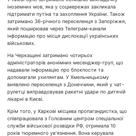
іноземних мов, яка у соцмережах закликала
підтримати путіна та захоплення України. Також
затримано 36-річного переселенця з Запоріжжя,
який поширював через Телеграм-канали
інформацію про місця дислокації українських
військових.
На Черкащині затримано чотирьох
адміністраторів анонімних месенджер-груп, що
надавали інформацію про блокпости та
допомагали ухилянтам. У Хмельницькому
виявлено переселенця з Донеччини, який у чат-
рулетці виправдовував ракетні удари по дитячій
лікарні в Києві.
Крім того, у Харкові місцева пропагандистка, що
співпрацювала з Головним центром спеціальної
служби військової розвідки РФ, отримала 10
років тюремного ув'язнення. Вона керувала