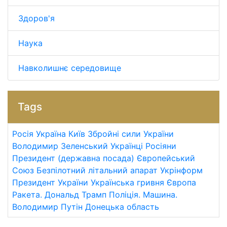
Здоров'я
Наука
Навколишнє середовище
Tags
Росія
Україна
Київ
Збройні сили України
Володимир Зеленський
Українці
Росіяни
Президент (державна посада)
Європейський
Союз
Безпілотний літальний апарат
Укрінформ
Президент України
Українська гривня
Європа
Ракета.
Дональд Трамп
Поліція.
Машина.
Володимир Путін
Донецька область