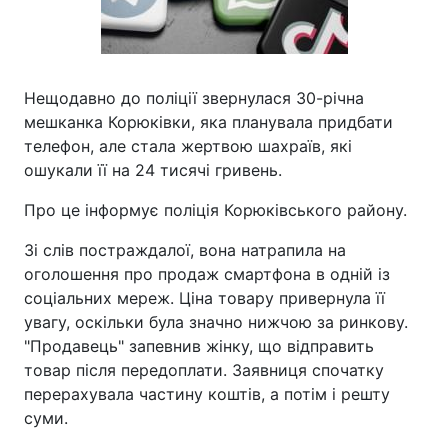
Нещодавно до поліції звернулася 30-річна
мешканка Корюківки, яка планувала придбати
телефон, але стала жертвою шахраїв, які
ошукали її на 24 тисячі гривень.
Про це інформує поліція Корюківського району.
Зі слів постраждалої, вона натрапила на
оголошення про продаж смартфона в одній із
соціальних мереж. Ціна товару привернула її
увагу, оскільки була значно нижчою за ринкову.
"Продавець" запевнив жінку, що відправить
товар після передоплати. Заявниця спочатку
перерахувала частину коштів, а потім і решту
суми.