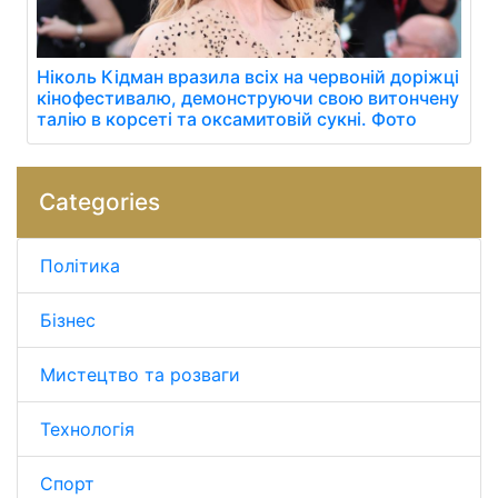
Ніколь Кідман вразила всіх на червоній доріжці
кінофестивалю, демонструючи свою витончену
талію в корсеті та оксамитовій сукні. Фото
Categories
Політика
Бізнес
Мистецтво та розваги
Технологія
Спорт