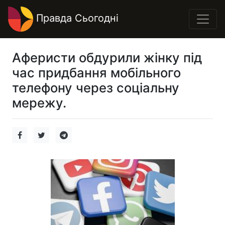
Правда Сьогодні
Аферисти обдурили жінку під
час придбання мобільного
телефону через соціальну
мережу.