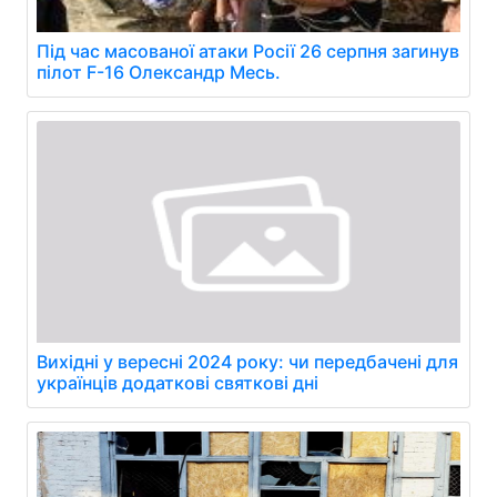
Під час масованої атаки Росії 26 серпня загинув
пілот F-16 Олександр Месь.
Вихідні у вересні 2024 року: чи передбачені для
українців додаткові святкові дні