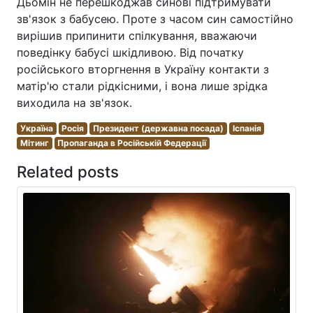
Дьомін не перешкоджав синові підтримувати
зв'язок з бабусею. Проте з часом син самостійно
вирішив припинити спілкування, вважаючи
поведінку бабусі шкідливою. Від початку
російського вторгнення в Україну контакти з
матір'ю стали рідкісними, і вона лише зрідка
виходила на зв'язок.
Україна
Росія
Президент (державна посада)
Іспанія
Мітинг
Пропаганда в Російській Федерації
Related posts