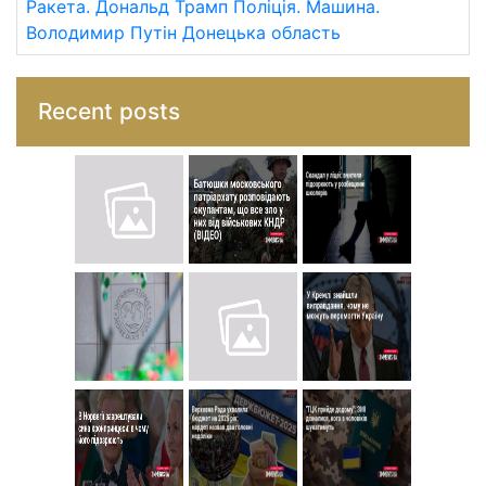
Ракета.
Дональд Трамп
Поліція.
Машина.
Володимир Путін
Донецька область
Recent posts