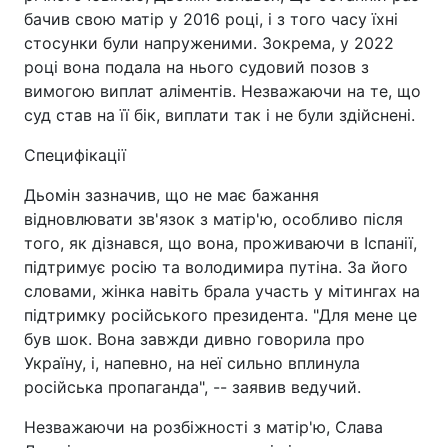
бачив свою матір у 2016 році, і з того часу їхні
стосунки були напруженими. Зокрема, у 2022
році вона подала на нього судовий позов з
вимогою виплат аліментів. Незважаючи на те, що
суд став на її бік, виплати так і не були здійснені.
Специфікації
Дьомін зазначив, що не має бажання
відновлювати зв'язок з матір'ю, особливо після
того, як дізнався, що вона, проживаючи в Іспанії,
підтримує росію та володимира путіна. За його
словами, жінка навіть брала участь у мітингах на
підтримку російського президента. "Для мене це
був шок. Вона завжди дивно говорила про
Україну, і, напевно, на неї сильно вплинула
російська пропаганда", -- заявив ведучий.
Незважаючи на розбіжності з матір'ю, Слава