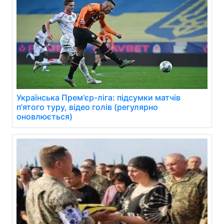
Українська Прем'єр-ліга: підсумки матчів
п'ятого туру, відео голів (регулярно
оновлюється)