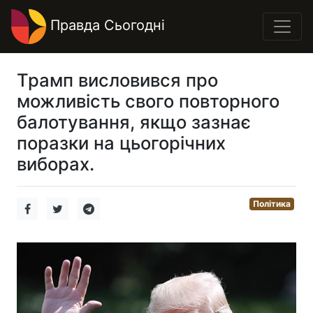
Правда Сьогодні
Трамп висловився про
можливість свого повторного
балотування, якщо зазнає
поразки на цьогорічних
виборах.
Політика