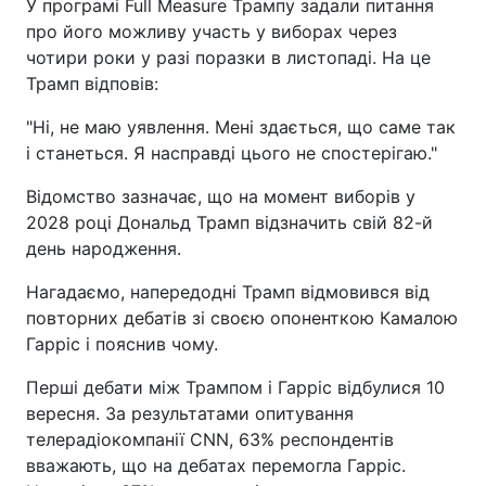
У програмі Full Measure Трампу задали питання
про його можливу участь у виборах через
чотири роки у разі поразки в листопаді. На це
Трамп відповів:
"Ні, не маю уявлення. Мені здається, що саме так
і станеться. Я насправді цього не спостерігаю."
Відомство зазначає, що на момент виборів у
2028 році Дональд Трамп відзначить свій 82-й
день народження.
Нагадаємо, напередодні Трамп відмовився від
повторних дебатів зі своєю опоненткою Камалою
Гарріс і пояснив чому.
Перші дебати між Трампом і Гарріс відбулися 10
вересня. За результатами опитування
телерадіокомпанії CNN, 63% респондентів
вважають, що на дебатах перемогла Гарріс.