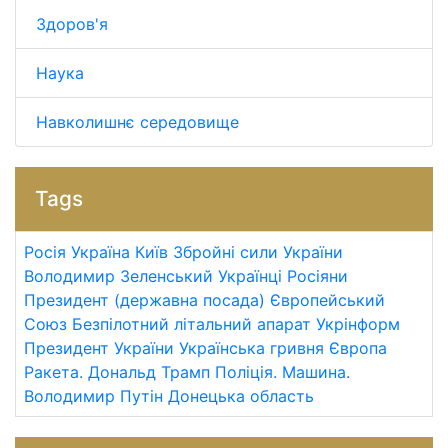
Здоров'я
Наука
Навколишнє середовище
Tags
Росія
Україна
Київ
Збройні сили України
Володимир Зеленський
Українці
Росіяни
Президент (державна посада)
Європейський
Союз
Безпілотний літальний апарат
Укрінформ
Президент України
Українська гривня
Європа
Ракета.
Дональд Трамп
Поліція.
Машина.
Володимир Путін
Донецька область