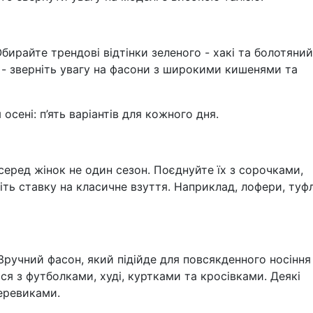
бирайте трендові відтінки зеленого - хакі та болотяний
- зверніть увагу на фасони з широкими кишенями та
ені: п’ять варіантів для кожного дня.
еред жінок не один сезон. Поєднуйте їх з сорочками,
ть ставку на класичне взуття. Наприклад, лофери, туфл
ручний фасон, який підійде для повсякденного носіння 
ся з футболками, худі, куртками та кросівками. Деякі
еревиками.