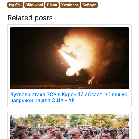
Ізраїль
Військові
Ліван
Хезболла
Бейрут
Related posts
Зухвала атака ЗСУ в Курській області збільшує
напруження для США - AP