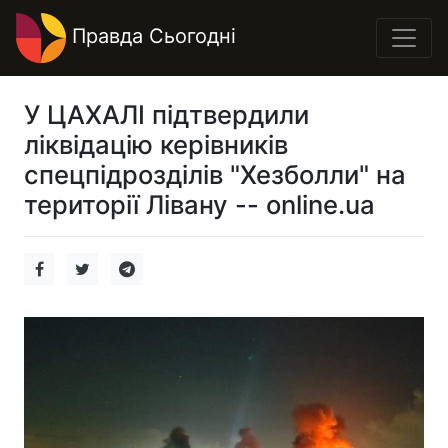
Правда Сьогодні
У ЦАХАЛІ підтвердили
ліквідацію керівників
спецпідрозділів "Хезболли" на
території Лівану -- online.ua