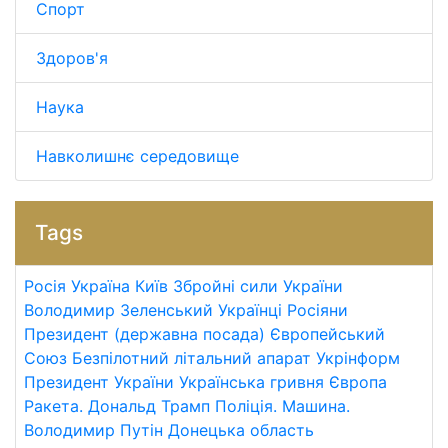
Спорт
Здоров'я
Наука
Навколишнє середовище
Tags
Росія
Україна
Київ
Збройні сили України
Володимир Зеленський
Українці
Росіяни
Президент (державна посада)
Європейський
Союз
Безпілотний літальний апарат
Укрінформ
Президент України
Українська гривня
Європа
Ракета.
Дональд Трамп
Поліція.
Машина.
Володимир Путін
Донецька область