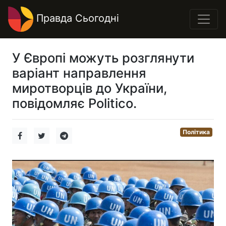
Правда Сьогодні
У Європі можуть розглянути
варіант направлення
миротворців до України,
повідомляє Politico.
Політика