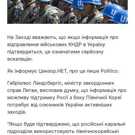
На Заході вважають, що якщо інформація про
відправлення військових КНДР в Україну
підтвердиться, це означатиме серйозну
ескалацію.
Як інформує Цензор.НЕТ, про це пише Politico.
Габріелюс Ландсбергіс, міністр закордонних
справ Литви, висловив думку, що інформація про
можливу підтримку Росії з боку Північної Кореї
потребує від союзників України активніших
заходів.
"Якщо буде підтверджено, що російські каральні
підрозділи використовують північнокорейські