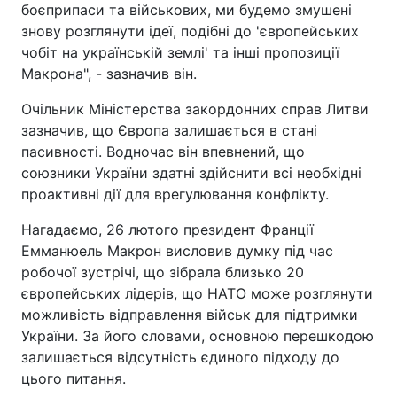
боєприпаси та військових, ми будемо змушені
знову розглянути ідеї, подібні до 'європейських
чобіт на українській землі' та інші пропозиції
Макрона", - зазначив він.
Очільник Міністерства закордонних справ Литви
зазначив, що Європа залишається в стані
пасивності. Водночас він впевнений, що
союзники України здатні здійснити всі необхідні
проактивні дії для врегулювання конфлікту.
Нагадаємо, 26 лютого президент Франції
Емманюель Макрон висловив думку під час
робочої зустрічі, що зібрала близько 20
європейських лідерів, що НАТО може розглянути
можливість відправлення військ для підтримки
України. За його словами, основною перешкодою
залишається відсутність єдиного підходу до
цього питання.