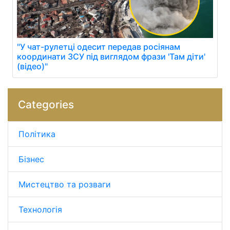
"У чат-рулетці одесит передав росіянам
координати ЗСУ під виглядом фрази 'Там діти'
(відео)"
Categories
Політика
Бізнес
Мистецтво та розваги
Технологія