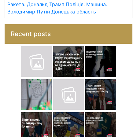
Ракета.
Дональд Трамп
Поліція.
Машина.
Володимир Путін
Донецька область
Recent posts