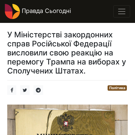
Правда Сьогодні
У Міністерстві закордонних
справ Російської Федерації
висловили свою реакцію на
перемогу Трампа на виборах у
Сполучених Штатах.
Політика