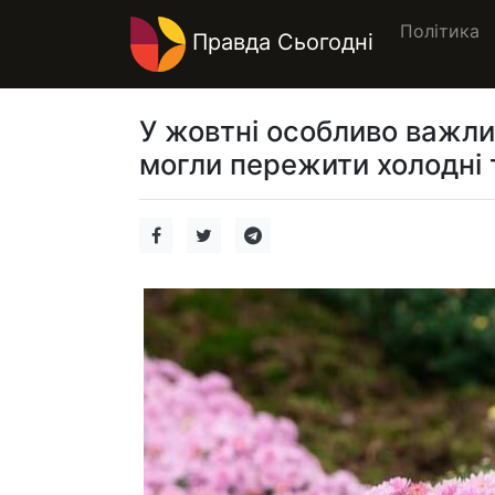
Політика
Правда Сьогодні
У жовтні особливо важли
могли пережити холодні 