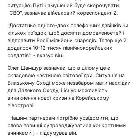
ситуацію: Путін змушений буде скорочувати
"СВО", зазначає військовий кореспондент Z.
"Достатньо одного-двох телефонних дзвінків чи
кількох поїздок, щоб досягти домовленостей і
відправити Росії мільйони снарядів. Тепер ще й
додалося 10-12 тисяч північнокорейських
солдатів", - вказує він.
Олег Шамшур зазначає, що в цілому це є
складовою частиною світової гри. Ситуація на
Близькому Сході може незабаром мати наслідки
для Далекого Сходу, і існує можливість
виникнення нової кризи на Корейському
півострові.
"Нашим партнерам потрібно усвідомити, що
слова повинні супроводжуватися конкретними
вчинками", - підсумував він.