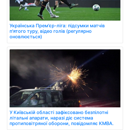
Українська Прем'єр-ліга: підсумки матчів
п'ятого туру, відео голів (регулярно
оновлюється)
У Київській області зафіксовано безпілотні
літальні апарати, наразі діє система
протиповітряної оборони, повідомляє КМВА.