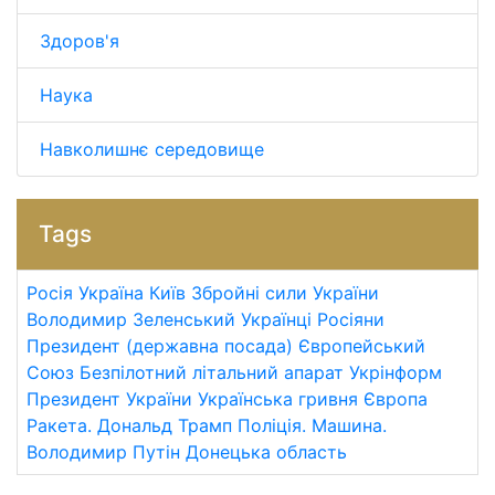
Здоров'я
Наука
Навколишнє середовище
Tags
Росія
Україна
Київ
Збройні сили України
Володимир Зеленський
Українці
Росіяни
Президент (державна посада)
Європейський
Союз
Безпілотний літальний апарат
Укрінформ
Президент України
Українська гривня
Європа
Ракета.
Дональд Трамп
Поліція.
Машина.
Володимир Путін
Донецька область