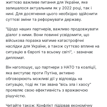
життєво важливе питання для України, яке
залишалося актуальним як у 2022 році, так і
нині. Для досягнення цього необхідно здійснити
суттєві зміни та реформувати державу.
"Щодо наших партнерів, важливо продовжувати
діалог з ними. Вони повинні усвідомити, що
військова поразка матиме катастрофічні
наслідки для України, а також суттєво вплине на
ситуацію в Європі та всьому світі", - зазначає
дипломат.
Він наголошує, що партнери з НАТО та коаліції,
яка виступає проти Путіна, активно
обговорюють можливі дії у відповідь на
ситуацію, тоді як так звана "вісь зла і хаосу"
проявляє свою ефективність з вражаючою
рішучістю.
Читайте також: Конфлікт підірвав економічну