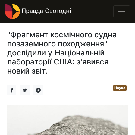
Правда Сьогодні
"Фрагмент космічного судна
позаземного походження"
дослідили у Національній
лабораторії США: з'явився
новий звіт.
Наука