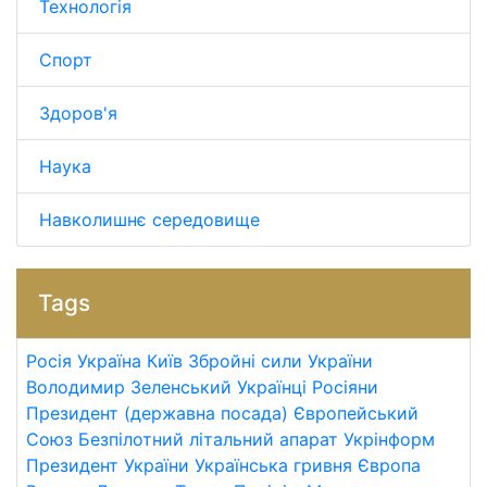
Технологія
Спорт
Здоров'я
Наука
Навколишнє середовище
Tags
Росія
Україна
Київ
Збройні сили України
Володимир Зеленський
Українці
Росіяни
Президент (державна посада)
Європейський
Союз
Безпілотний літальний апарат
Укрінформ
Президент України
Українська гривня
Європа