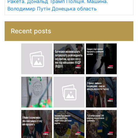
Ракета.
Дональд Трамп
Поліція.
Машина.
Володимир Путін
Донецька область
Recent posts