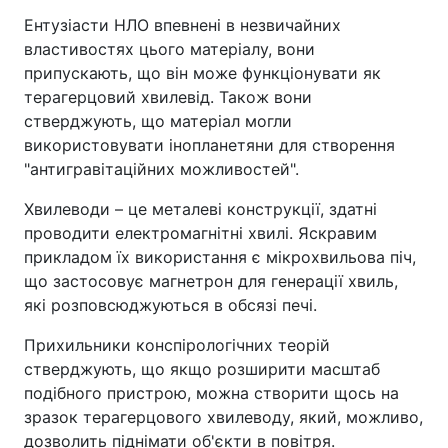
Ентузіасти НЛО впевнені в незвичайних
властивостях цього матеріалу, вони
припускають, що він може функціонувати як
терагерцовий хвилевід. Також вони
стверджують, що матеріал могли
використовувати інопланетяни для створення
"антигравітаційних можливостей".
Хвилеводи – це металеві конструкції, здатні
проводити електромагнітні хвилі. Яскравим
прикладом їх використання є мікрохвильова піч,
що застосовує магнетрон для генерації хвиль,
які розповсюджуються в обсязі печі.
Прихильники конспірологічних теорій
стверджують, що якщо розширити масштаб
подібного пристрою, можна створити щось на
зразок терагерцового хвилеводу, який, можливо,
дозволить піднімати об'єкти в повітря.