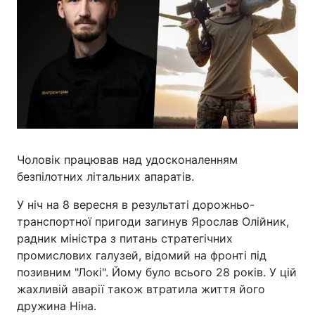
Чоловік працював над удосконаленням
безпілотних літальних апаратів.
У ніч на 8 вересня в результаті дорожньо-
транспортної пригоди загинув Ярослав Олійник,
радник міністра з питань стратегічних
промислових галузей, відомий на фронті під
позивним "Локі". Йому було всього 28 років. У цій
жахливій аварії також втратила життя його
дружина Ніна.