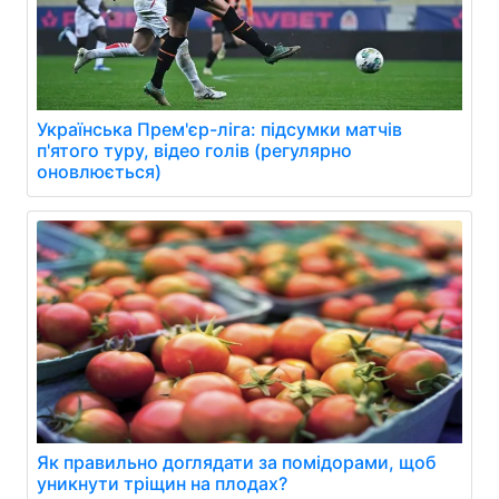
Українська Прем'єр-ліга: підсумки матчів
п'ятого туру, відео голів (регулярно
оновлюється)
Як правильно доглядати за помідорами, щоб
уникнути тріщин на плодах?