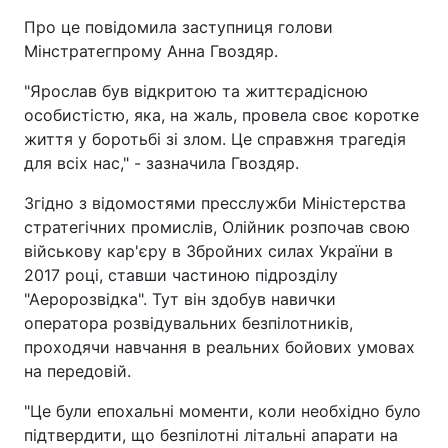
Про це повідомила заступниця голови
Мінстратегпрому Анна Гвоздяр.
"Ярослав був відкритою та життєрадісною
особистістю, яка, на жаль, провела своє коротке
життя у боротьбі зі злом. Це справжня трагедія
для всіх нас," - зазначила Гвоздяр.
Згідно з відомостями пресслужби Міністерства
стратегічних промислів, Олійник розпочав свою
військову кар'єру в Збройних силах України в
2017 році, ставши частиною підрозділу
"Аеророзвідка". Тут він здобув навички
оператора розвідувальних безпілотників,
проходячи навчання в реальних бойових умовах
на передовій.
"Це були епохальні моменти, коли необхідно було
підтвердити, що безпілотні літальні апарати на