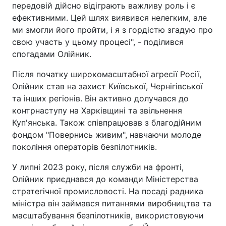
передовій дійсно відіграють важливу роль і є
ефективними. Цей шлях виявився нелегким, але
ми змогли його пройти, і я з гордістю згадую про
свою участь у цьому процесі", - поділився
спогадами Олійник.
Після початку широкомасштабної агресії Росії,
Олійник став на захист Київської, Чернігівської
та інших регіонів. Він активно долучався до
контрнаступу на Харківщині та звільнення
Куп'янська. Також співпрацював з благодійним
фондом "Повернись живим", навчаючи молоде
покоління операторів безпілотників.
У липні 2023 року, після служби на фронті,
Олійник приєднався до команди Міністерства
стратегічної промисловості. На посаді радника
міністра він займався питаннями виробництва та
масштабування безпілотників, використовуючи