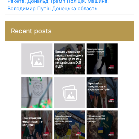
Ракета.
Дональд Трамп
Поліція.
Машина.
Володимир Путін
Донецька область
Recent posts