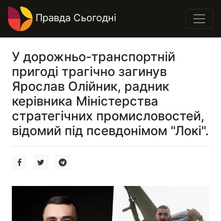
Правда Сьогодні
У дорожньо-транспортній
пригоді трагічно загинув
Ярослав Олійник, радник
керівника Міністерства
стратегічних промисловостей,
відомий під псевдонімом "Локі".