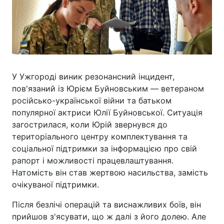
У Ужгороді виник резонансний інцидент,
пов'язаний із Юрієм Буйновським — ветераном
російсько-української війни та батьком
популярної актриси Юлії Буйновської. Ситуація
загострилася, коли Юрій звернувся до
територіального центру комплектування та
соціальної підтримки за інформацією про свій
рапорт і можливості працевлаштування.
Натомість він став жертвою насильства, замість
очікуваної підтримки.
Після безлічі операцій та виснажливих боїв, він
прийшов з'ясувати, що ж далі з його долею. Але