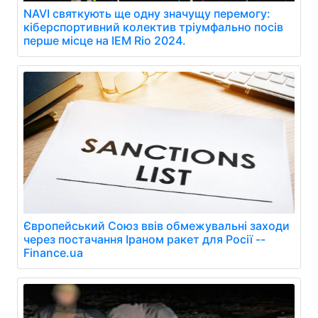
NAVI святкують ще одну значущу перемогу:
кіберспортивний колектив тріумфально посів
перше місце на IEM Rio 2024.
Європейський Союз ввів обмежувальні заходи
через постачання Іраном ракет для Росії --
Finance.ua