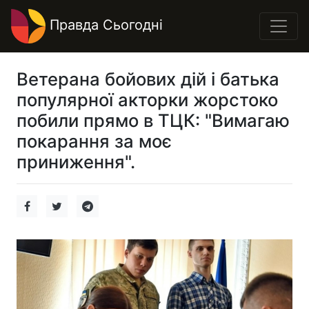
Правда Сьогодні
Ветерана бойових дій і батька
популярної акторки жорстоко
побили прямо в ТЦК: "Вимагаю
покарання за моє
приниження".