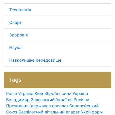
Технологія
Спорт
Здоров'я
Наука
Навколишнє середовище
Tags
Росія
Україна
Київ
Збройні сили України
Володимир Зеленський
Українці
Росіяни
Президент (державна посада)
Європейський
Союз
Безпілотний літальний апарат
Укрінформ