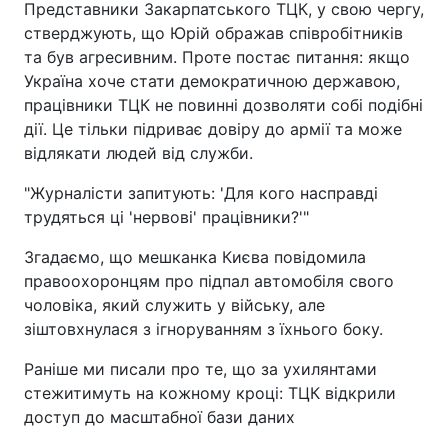
Представники Закарпатського ТЦК, у свою чергу,
стверджують, що Юрій ображав співробітників
та був агресивним. Проте постає питання: якщо
Україна хоче стати демократичною державою,
працівники ТЦК не повинні дозволяти собі подібні
дії. Це тільки підриває довіру до армії та може
відлякати людей від служби.
"Журналісти запитують: 'Для кого насправді
трудяться ці 'нервові' працівники?'"
Згадаємо, що мешканка Києва повідомила
правоохоронцям про підпал автомобіля свого
чоловіка, який служить у війську, але
зіштовхнулася з ігноруванням з їхнього боку.
Раніше ми писали про те, що за ухилянтами
стежитимуть на кожному кроці: ТЦК відкрили
доступ до масштабної бази даних