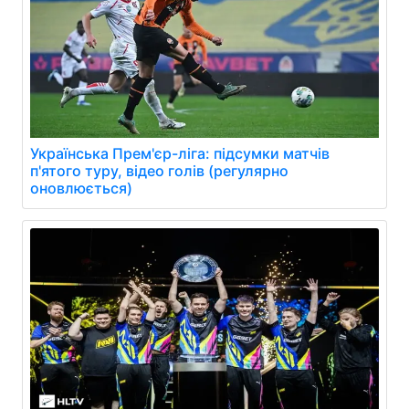
Українська Прем'єр-ліга: підсумки матчів
п'ятого туру, відео голів (регулярно
оновлюється)