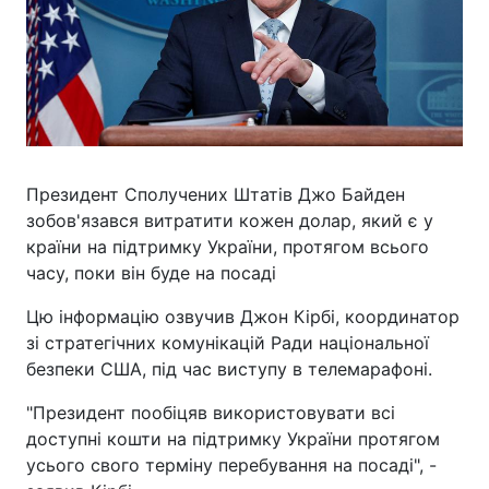
Президент Сполучених Штатів Джо Байден
зобов'язався витратити кожен долар, який є у
країни на підтримку України, протягом всього
часу, поки він буде на посаді
Цю інформацію озвучив Джон Кірбі, координатор
зі стратегічних комунікацій Ради національної
безпеки США, під час виступу в телемарафоні.
"Президент пообіцяв використовувати всі
доступні кошти на підтримку України протягом
усього свого терміну перебування на посаді", -