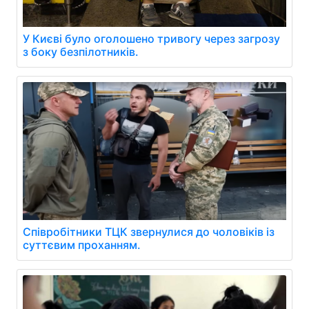
У Києві було оголошено тривогу через загрозу
з боку безпілотників.
Співробітники ТЦК звернулися до чоловіків із
суттєвим проханням.