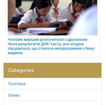
Чоловік вирішив розлучитися з дружиною
після результатів ДНК-тесту, але згодом
з’ясувалося, що сталося непорозуміння з боку
медиків.
Categories
Політика
Бізнес