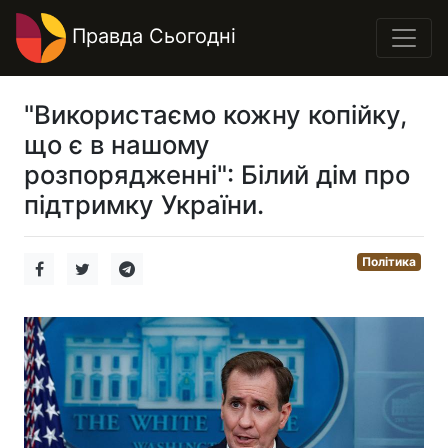
Правда Сьогодні
"Використаємо кожну копійку,
що є в нашому
розпорядженні": Білий дім про
підтримку України.
Політика