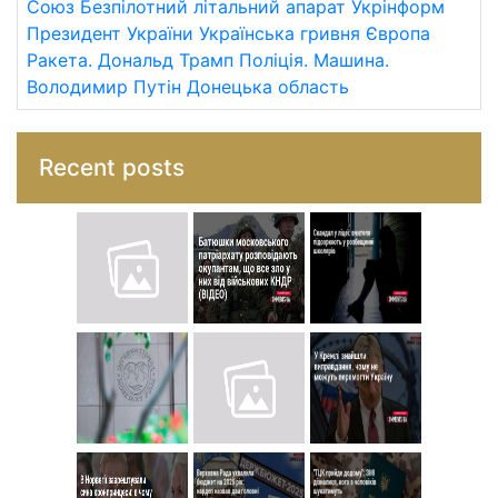
Союз
Безпілотний літальний апарат
Укрінформ
Президент України
Українська гривня
Європа
Ракета.
Дональд Трамп
Поліція.
Машина.
Володимир Путін
Донецька область
Recent posts