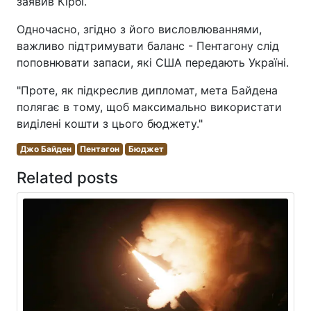
заявив Кірбі.
Одночасно, згідно з його висловлюваннями,
важливо підтримувати баланс - Пентагону слід
поповнювати запаси, які США передають Україні.
"Проте, як підкреслив дипломат, мета Байдена
полягає в тому, щоб максимально використати
виділені кошти з цього бюджету."
Джо Байден
Пентагон
Бюджет
Related posts