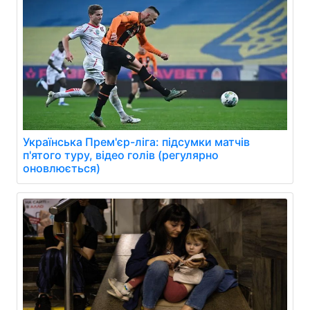
Українська Прем'єр-ліга: підсумки матчів
п'ятого туру, відео голів (регулярно
оновлюється)