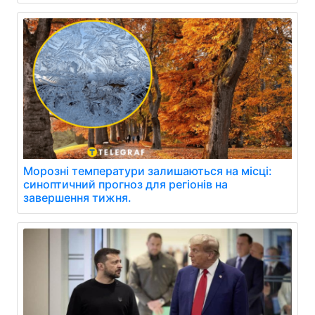
Морозні температури залишаються на місці:
синоптичний прогноз для регіонів на
завершення тижня.