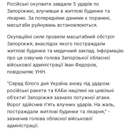
Російські окупанти завдали 5 ударів по
Запоріжжю, влучивши в житлові будинки та
лікарню. За попередніми даними є поранені,
масштаби руйнувань встановлюються.
Окупаційні сили провели масштабний обстріл
Запоріжжя, внаслідок якого постраждали
житлові будинки та медичний заклад. Інформацію
про це озвучив голова Запорізької обласної
військової адміністрації Іван Федоров,
повідомляє УНН.
"Серед білого дня Україна знову під ударом:
російські ракети та КАБи націлені на цивільні
об'єкти! Запоріжжя зазнало потужної атаки.
Ворог здійснив п'ять влучних ударів. На жаль,
постраждали житлові будинки та лікарня," -
зазначив голова обласної військової
адміністрації.