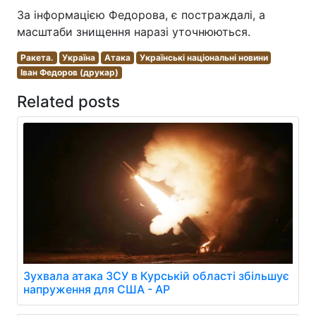
За інформацією Федорова, є постраждалі, а
масштаби знищення наразі уточнюються.
Ракета.
Україна
Атака
Українські національні новини
Іван Федоров (друкар)
Related posts
Зухвала атака ЗСУ в Курській області збільшує
напруження для США - AP