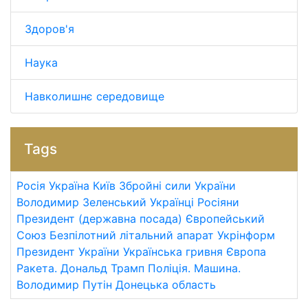
Здоров'я
Наука
Навколишнє середовище
Tags
Росія
Україна
Київ
Збройні сили України
Володимир Зеленський
Українці
Росіяни
Президент (державна посада)
Європейський
Союз
Безпілотний літальний апарат
Укрінформ
Президент України
Українська гривня
Європа
Ракета.
Дональд Трамп
Поліція.
Машина.
Володимир Путін
Донецька область