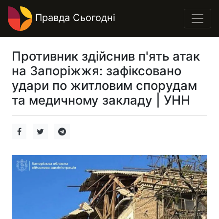
Правда Сьогодні
Противник здійснив п'ять атак
на Запоріжжя: зафіксовано
удари по житловим спорудам
та медичному закладу | УНН